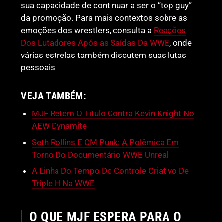
sua capacidade de continuar a ser o “top guy”
da promoção. Para mais contextos sobre as
emoções dos wrestlers, consulta a
Reações
Dos Lutadores Após as Saídas Da WWE
, onde
várias estrelas também discutem suas lutas
pessoais.
VEJA TAMBÉM:
MJF Retém O Título Contra Kevin Knight No
AEW Dynamite
Seth Rollins E CM Punk: A Polêmica Em
Torno Do Documentário WWE Unreal
A Linha Do Tempo Do Controle Criativo De
Triple H Na WWE
O QUE MJF ESPERA PARA O