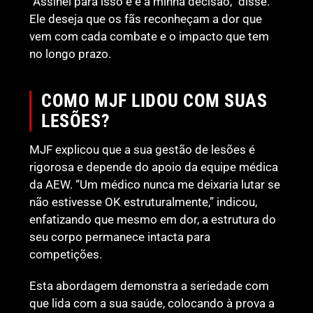
“Assinei para isso e é a minha decisão,” disse.
Ele deseja que os fãs reconheçam a dor que
vem com cada combate e o impacto que tem
no longo prazo.
COMO MJF LIDOU COM SUAS
LESÕES?
MJF explicou que a sua gestão de lesões é
rigorosa e depende do apoio da equipe médica
da AEW. “Um médico nunca me deixaria lutar se
não estivesse OK estruturalmente,” indicou,
enfatizando que mesmo em dor, a estrutura do
seu corpo permanece intacta para
competições.
Esta abordagem demonstra a seriedade com
que lida com a sua saúde, colocando à prova a