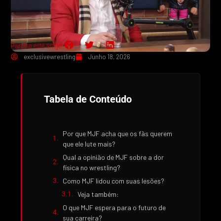
Partilha este artigo:
exclusivewrestling
Junho 18, 2026
Tabela de Conteúdo
Por que MJF acha que os fãs querem
que ele lute mais?
Qual a opinião de MJF sobre a dor
física no wrestling?
Como MJF lidou com suas lesões?
Veja também:
O que MJF espera para o futuro de
sua carreira?