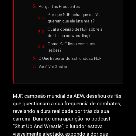
Perguntas Frequentes
Por que MJF acha que os fãs
querem que ele lute mais?
Qual a opinião de MJF sobre a
dor física no wrestling?
Como MJF lidou com suas
lesões?
O Que Esperar do Estrondoso MJF
Você Vai Gostar
MJF, campeão mundial da AEW, desafiou os fãs
que questionam a sua frequência de combates,
revelando a dura realidade por trás da sua
carreira. Durante uma aparição no podcast
“Shut Up And Wrestle”, o lutador estava
visivelmente afectado, expondo a dor que