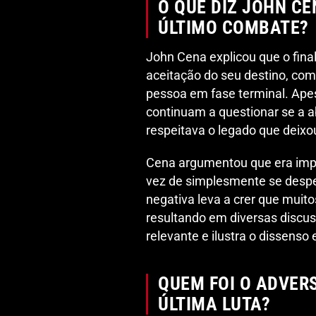
O QUE DIZ JOHN CE
ÚLTIMO COMBATE?
John Cena explicou que o fina
aceitação do seu destino, co
pessoa em fase terminal. Apes
continuam a questionar se a 
respeitava o legado que deixo
Cena argumentou que era imp
vez de simplesmente se desped
negativa leva a crer que mui
resultando em diversas discus
relevante e ilustra o dissenso
QUEM FOI O ADVER
ÚLTIMA LUTA?