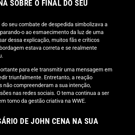
NA SOBRE O FINAL DO SEU
l do seu combate de despedida simbolizava a
mparando-o ao esmaecimento da luz de uma
ar dessa explicação, muitos fãs e críticos
abordagem estava correta e se realmente
u.
ortante para ele transmitir uma mensagem em
ir triunfalmente. Entretanto, a reação
tos não compreenderam a sua intenção,
sões nas redes sociais. O tema continua a ser
 em torno da gestão criativa na WWE.
SÁRIO DE JOHN CENA NA SUA