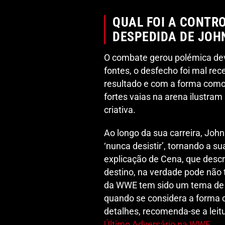
QUAL FOI A CONTR
DESPEDIDA DE JOH
O combate gerou polémica devi
fontes, o desfecho foi mal re
resultado e com a forma como 
fortes vaias na arena ilustram
criativa.
Ao longo da sua carreira, Jo
‘nunca desistir’, tornando a s
explicação de Cena, que desc
destino, na verdade pode não 
da WWE tem sido um tema de 
quando se considera a forma 
detalhes, recomenda-se a leit
Último Adversário na WWE
.