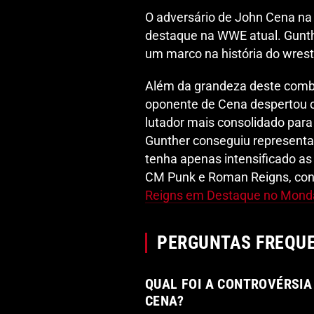
O adversário de John Cena na 
destaque na WWE atual. Gunt
um marco na história do wrest
Além da grandeza deste comba
oponente de Cena despertou c
lutador mais consolidado para
Gunther conseguiu representa
tenha apenas intensificado as 
CM Punk e Roman Reigns, cons
Reigns em Destaque no Mond
PERGUNTAS FREQU
QUAL FOI A CONTROVÉRSIA
CENA?