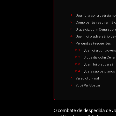
Qual foi a controvérsia 
Como os fãs reagiram à d
O que diz John Cena sobre
Quem foi o adversário de 
Perguntas Frequentes
Qual foi a contrové
O que diz John Cena 
Quem foi o adversári
Quais são os planos
Veredicto Final
Você Vai Gostar
O combate de despedida de Jo