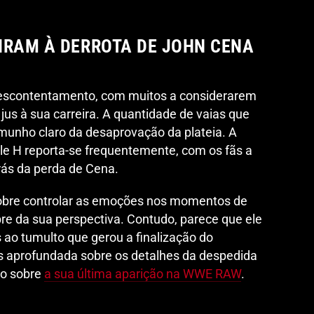
IRAM À DERROTA DE JOHN CENA
descontentamento, com muitos a considerarem
jus à sua carreira. A quantidade de vaias que
munho claro da desaprovação da plateia. A
riple H reporta-se frequentemente, com os fãs a
rás da perda de Cena.
sobre controlar as emoções nos momentos de
re da sua perspectiva. Contudo, parece que ele
as ao tumulto que gerou a finalização do
 aprofundada sobre os detalhes da despedida
go sobre
a sua última aparição na WWE RAW
.