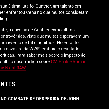
sua última luta foi Gunther, um talento em
her enfrentou Cena no que muitos consideram
ling.
te, a escolha de Gunther como último
ontrovérsias, visto que muitos esperavam um
 um evento de tal magnitude. No entanto,
r a nova era da WWE, embora o resultado
críticas. Para saber mais sobre o impacto de
ulta o nosso artigo sobre
CM Punk e Roman
ay Night RAW
.
ENTES
 NO COMBATE DE DESPEDIDA DE JOHN