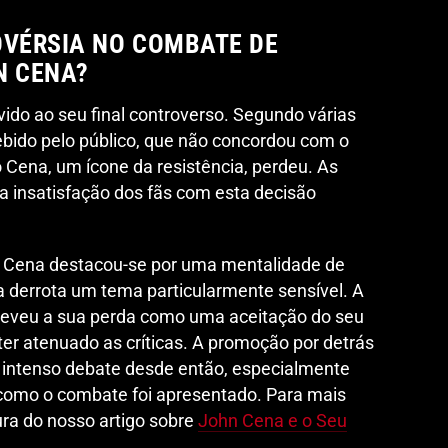
OVÉRSIA NO COMBATE DE
N CENA?
do ao seu final controverso. Segundo várias
cebido pelo público, que não concordou com o
Cena, um ícone da resistência, perdeu. As
 a insatisfação dos fãs com esta decisão
hn Cena destacou-se por uma mentalidade de
ua derrota um tema particularmente sensível. A
reveu a sua perda como uma aceitação do seu
ter atenuado as críticas. A promoção por detrás
intenso debate desde então, especialmente
como o combate foi apresentado. Para mais
ura do nosso artigo sobre
John Cena e o Seu