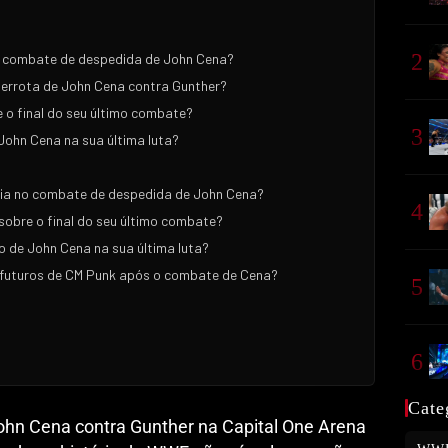
2
no combate de despedida de John Cena?
errota de John Cena contra Gunther?
 o final do seu último combate?
3
John Cena na sua última luta?
rsia no combate de despedida de John Cena?
4
sobre o final do seu último combate?
o de John Cena na sua última luta?
 futuros de CM Punk após o combate de Cena?
5
6
Cate
hn Cena contra Gunther na Capital One Arena