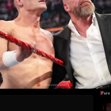
exclusivewrestling
Fevereiro 12, 2026
Para
1