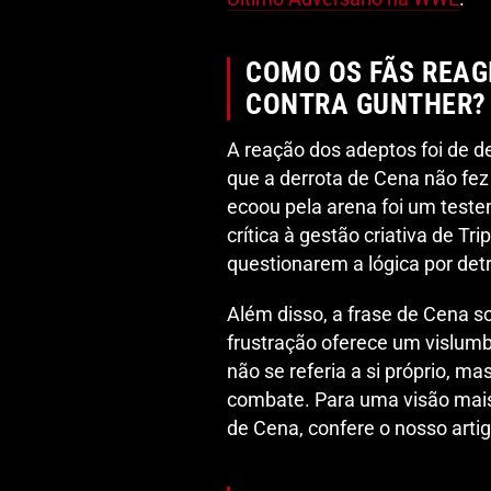
COMO OS FÃS REAG
CONTRA GUNTHER?
A reação dos adeptos foi de 
que a derrota de Cena não fez 
ecoou pela arena foi um teste
crítica à gestão criativa de T
questionarem a lógica por det
Além disso, a frase de Cena 
frustração oferece um vislumb
não se referia a si próprio, m
combate. Para uma visão mais
de Cena, confere o nosso arti