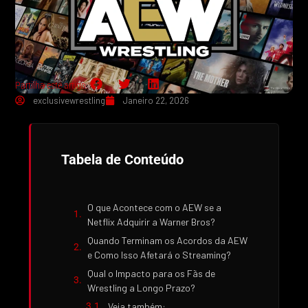
Partilha este artigo:
exclusivewrestling
Janeiro 22, 2026
Tabela de Conteúdo
O que Acontece com o AEW se a
Netflix Adquirir a Warner Bros?
Quando Terminam os Acordos da AEW
e Como Isso Afetará o Streaming?
Qual o Impacto para os Fãs de
Wrestling a Longo Prazo?
Veja também: