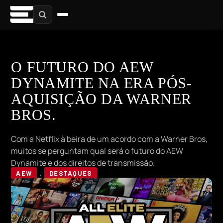
O FUTURO DO AEW
DYNAMITE NA ERA PÓS-
AQUISIÇÃO DA WARNER
BROS.
Com a Netflix à beira de um acordo com a Warner Bros,
muitos se perguntam qual será o futuro do AEW
Dynamite e dos direitos de transmissão.
AEW
,
DESTAQUES