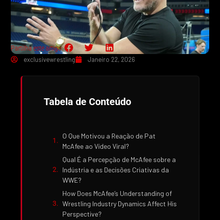
Partilha este artigo:
exclusivewrestling
Janeiro 22, 2026
Tabela de Conteúdo
O Que Motivou a Reação de Pat
McAfee ao Vídeo Viral?
Qual É a Percepção de McAfee sobre a
Indústria e as Decisões Criativas da
WWE?
How Does McAfee’s Understanding of
Wrestling Industry Dynamics Affect His
Perspective?