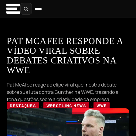
PAT MCAFEE RESPONDE A
VÍDEO VIRAL SOBRE
DEBATES CRIATIVOS NA
WWE
Pat McAfee reage ao clipe viral que mostra debate
sobre sua luta contra Gunther na WWE, trazendo à
tona questões sobre a criatividade da empresa.
DESTAQUES
,
WRESTLING NEWS
,
WWE