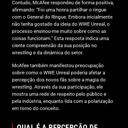
Contudo, McAfee respondeu de forma positiva,
afirmando: “Foi uma honra partilhar o ringue
com o General do Ringue. Embora inicialmente
não tenha gostado da ideia do WWE Unreal, o
processo ensinou-me muito sobre como as
coisas funcionam.” Esta resposta indica uma
ciente compreensão da sua posição no
wrestling e da dinâmica do setor.
McAfee também manifestou preocupação
sobre como o WWE Unreal poderia afetar a
percepção dos novos fãs sobre a magia do
wrestling. Através da sua participação, ele
mostra uma rede de respeito pelo público e
pela indústria, enquanto lida com a polarização
em torno do conceito.
QUAL É A PERCEPÇÃO DE