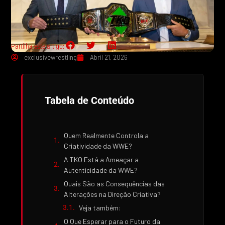
Partilha este artigo:
exclusivewrestling
Abril 21, 2026
Tabela de Conteúdo
Quem Realmente Controla a
Criatividade da WWE?
A TKO Está a Ameaçar a
Autenticidade da WWE?
Quais São as Consequências das
Alterações na Direção Criativa?
Veja também:
O Que Esperar para o Futuro da