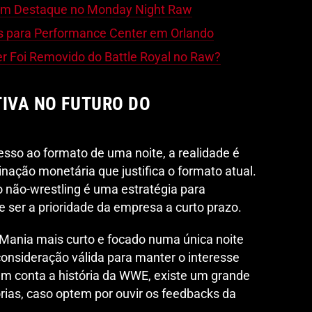
em Destaque no Monday Night Raw
 para Performance Center em Orlando
r Foi Removido do Battle Royal no Raw?
TIVA NO FUTURO DO
sso ao formato de uma noite, a realidade é
nação monetária que justifica o formato atual.
 não-wrestling é uma estratégia para
e ser a prioridade da empresa a curto prazo.
eMania mais curto e focado numa única noite
onsideração válida para manter o interesse
em conta a história da WWE, existe um grande
ias, caso optem por ouvir os feedbacks da