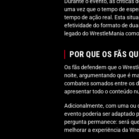
Durante o evento, as críticas
uma vez que o tempo de espe
tempo de ação real. Esta situ
efetividade do formato de dua
legado do WrestleMania como 
POR QUE OS FÃS Q
Os fãs defendem que o Wrestl
noite, argumentando que é ma
combates somados entre os doi
apresentar todo o conteúdo n
Adicionalmente, com uma ou d
evento poderia ser adaptado p
pergunta permanece: será que
melhorar a experiência da Wr