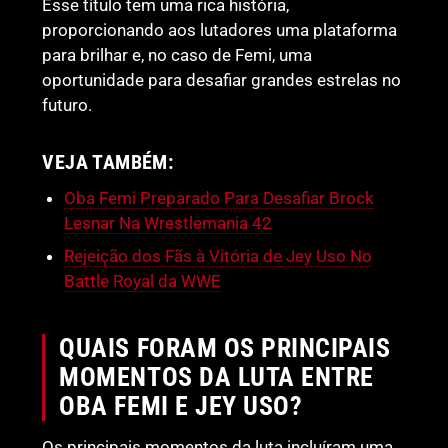
Esse título tem uma rica história,
proporcionando aos lutadores uma plataforma
para brilhar e, no caso de Femi, uma
oportunidade para desafiar grandes estrelas no
futuro.
VEJA TAMBÉM:
Oba Femi Preparado Para Desafiar Brock
Lesnar Na Wrestlemania 42
Rejeição dos Fãs à Vitória de Jey Uso No
Battle Royal da WWE
QUAIS FORAM OS PRINCIPAIS
MOMENTOS DA LUTA ENTRE
OBA FEMI E JEY USO?
Os principais momentos da luta incluíram uma