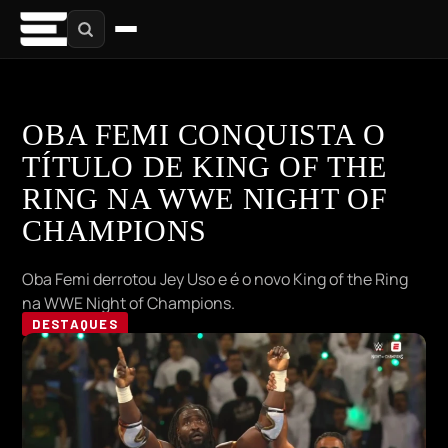
OBA FEMI CONQUISTA O
TÍTULO DE KING OF THE
RING NA WWE NIGHT OF
CHAMPIONS
Oba Femi derrotou Jey Uso e é o novo King of the Ring
na WWE Night of Champions.
DESTAQUES