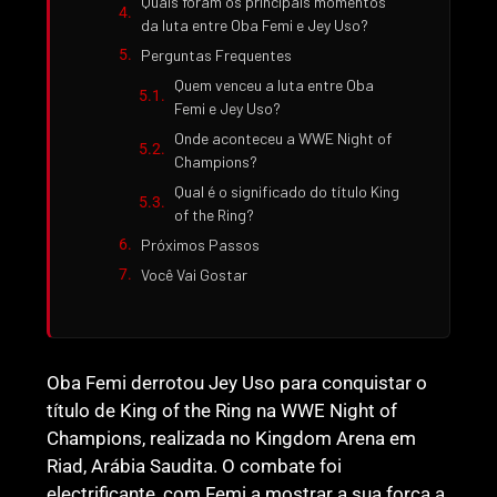
Quais foram os principais momentos
da luta entre Oba Femi e Jey Uso?
Perguntas Frequentes
Quem venceu a luta entre Oba
Femi e Jey Uso?
Onde aconteceu a WWE Night of
Champions?
Qual é o significado do título King
of the Ring?
Próximos Passos
Você Vai Gostar
Oba Femi derrotou Jey Uso para conquistar o
título de King of the Ring na WWE Night of
Champions, realizada no Kingdom Arena em
Riad, Arábia Saudita. O combate foi
electrificante, com Femi a mostrar a sua força a