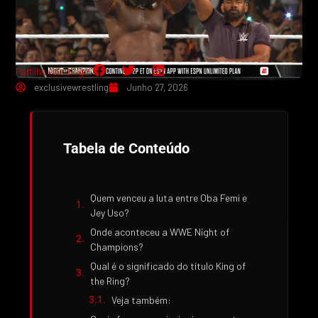
Partilha este artigo:
exclusivewrestling
Junho 27, 2026
Tabela de Conteúdo
Quem venceu a luta entre Oba Femi e
Jey Uso?
Onde aconteceu a WWE Night of
Champions?
Qual é o significado do título King of
the Ring?
Veja também: