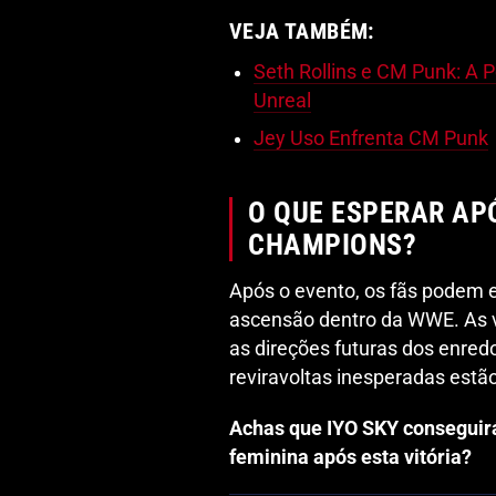
VEJA TAMBÉM:
Seth Rollins e CM Punk: A
Unreal
Jey Uso Enfrenta CM Punk
O QUE ESPERAR AP
CHAMPIONS?
Após o evento, os fãs podem 
ascensão dentro da WWE. As vit
as direções futuras dos enre
reviravoltas inesperadas estão
Achas que IYO SKY conseguirá
feminina após esta vitória?