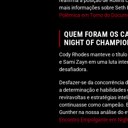
reafirma a posição de Rollins
mais informações sobre Seth R
Polêmica em Torno do Docum
QUEM FORAM OS C
NIGHT OF CHAMPIO
Cody Rhodes manteve o título
e Sami Zayn em uma luta inte
desafiadora.
Desfazer-se da concorrência d
a determinação e habilidades 
reviravoltas e estratégias int
continuasse como campeão. Ex
Gunther na nossa análise do 
Encontro Empolgante em Nigh