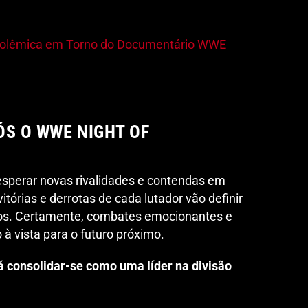
 Polêmica em Torno do Documentário WWE
ÓS O WWE NIGHT OF
esperar novas rivalidades e contendas em
órias e derrotas de cada lutador vão definir
dos. Certamente, combates emocionantes e
 à vista para o futuro próximo.
 consolidar-se como uma líder na divisão