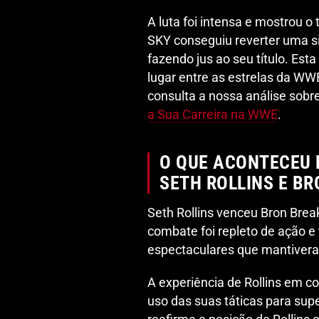
A luta foi intensa e mostrou 
SKY conseguiu reverter uma si
fazendo jus ao seu título. Esta
lugar entre as estrelas da WW
consulta a nossa análise sobr
a Sua Carreira na WWE
.
O QUE ACONTECEU 
SETH ROLLINS E B
Seth Rollins venceu Bron Bre
combate foi repleto de ação 
espectaculares que mantivera
A experiência de Rollins em co
uso das suas táticas para supe