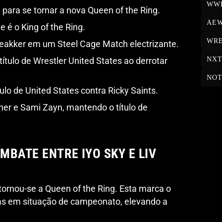
WW
para se tornar a nova Queen of the Ring.
AE
 é o King of the Ring.
WRE
reakker em um Steel Cage Match electrizante.
NX
título de Wrestler United States ao derrotar
NOT
ulo de United States contra Ricky Saints.
er e Sami Zayn, mantendo o título de
BATE ENTRE IYO SKY E LIV
ornou-se a Queen of the Ring. Esta marca o
uas em situação de campeonato, elevando a