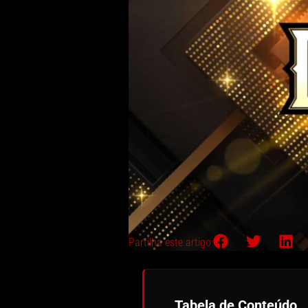
Partilha este artigo:
Tabela de Conteúdo