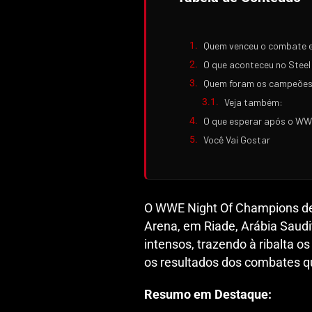
Quem venceu o combate en
O que aconteceu no Steel 
Quem foram os campeões 
Veja também:
O que esperar após o WW
Você Vai Gostar
O WWE Night Of Champions dec
Arena, em Riade, Arábia Saud
intensos, trazendo à ribalta 
os resultados dos combates qu
Resumo em Destaque: