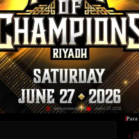
exclusivewrestling
Junho 27, 2026
Para
1