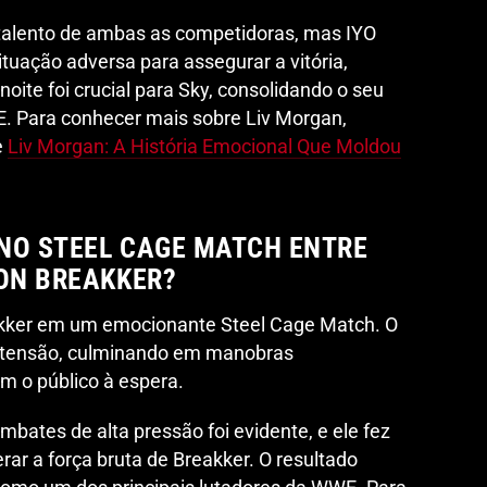
o talento de ambas as competidoras, mas IYO
tuação adversa para assegurar a vitória,
 noite foi crucial para Sky, consolidando o seu
E. Para conhecer mais sobre Liv Morgan,
e
Liv Morgan: A História Emocional Que Moldou
NO STEEL CAGE MATCH ENTRE
RON BREAKKER?
akker em um emocionante Steel Cage Match. O
e tensão, culminando em manobras
m o público à espera.
mbates de alta pressão foi evidente, e ele fez
rar a força bruta de Breakker. O resultado