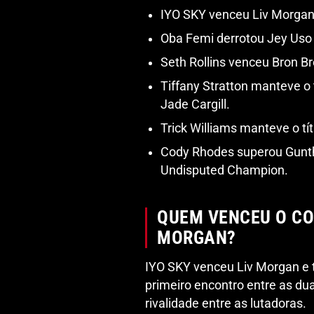
IYO SKY venceu Liv Morgan 
Oba Femi derrotou Jey Uso e
Seth Rollins venceu Bron B
Tiffany Stratton manteve o 
Jade Cargill.
Trick Williams manteve o tít
Cody Rhodes superou Gunth
Undisputed Champion.
QUEM VENCEU O COM
MORGAN?
IYO SKY venceu Liv Morgan e t
primeiro encontro entre as d
rivalidade entre as lutadoras.