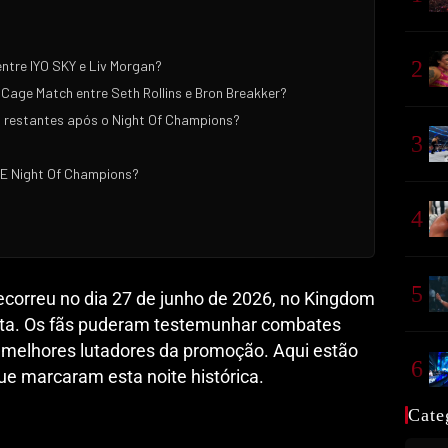
2
tre IYO SKY e Liv Morgan?
Cage Match entre Seth Rollins e Bron Breakker?
restantes após o Night Of Champions?
3
E Night Of Champions?
4
5
orreu no dia 27 de junho de 2026, no Kingdom
ita. Os fãs puderam testemunhar combates
os melhores lutadores da promoção. Aqui estão
6
e marcaram esta noite histórica.
Cate