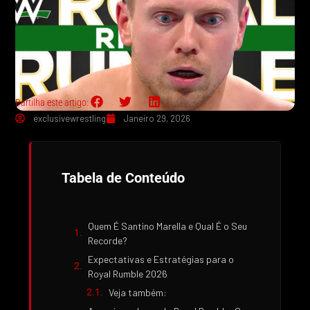
Partilha este artigo:
exclusivewrestling
Janeiro 29, 2026
Tabela de Conteúdo
Quem É Santino Marella e Qual É o Seu
Recorde?
Expectativas e Estratégias para o
Royal Rumble 2026
Veja também: