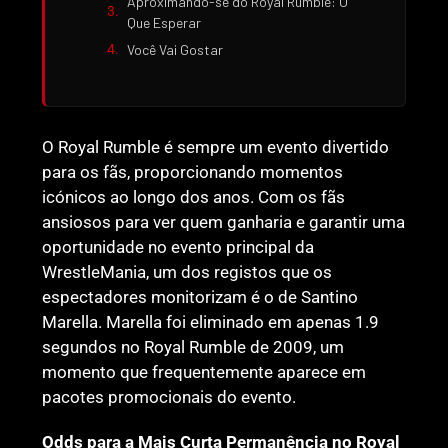
Aproximando-se do Royal Rumble: O
Que Esperar
Você Vai Gostar
O Royal Rumble é sempre um evento divertido
para os fãs, proporcionando momentos
icónicos ao longo dos anos. Com os fãs
ansiosos para ver quem ganharia e garantir uma
oportunidade no evento principal da
WrestleMania, um dos registos que os
espectadores monitorizam é o de Santino
Marella. Marella foi eliminado em apenas 1.9
segundos no Royal Rumble de 2009, um
momento que frequentemente aparece em
pacotes promocionais do evento.
Odds para a Mais Curta Permanência no Royal