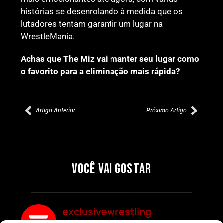
histórias se desenrolando à medida que os
lutadores tentam garantir um lugar na
WrestleMania.
Achas que The Miz vai manter seu lugar como
o favorito para a eliminação mais rápida?
Artigo Anterior
Próximo Artigo
27/07/2026
27/07/2026
PRÉ-VISUALIZAÇÃO DO WWE
WILLOW NIGHTINGALE
RAW: COMBATES E
CONQUISTA O TÍTULO
SEGMENTOS A NÃO PERDER
MUNDIAL FEMININO NA AEW
VOCÊ VAI GOSTAR
REDEMPTION
Por exclusivewrestling
Por exclusivewrestling
exclusivewrestling