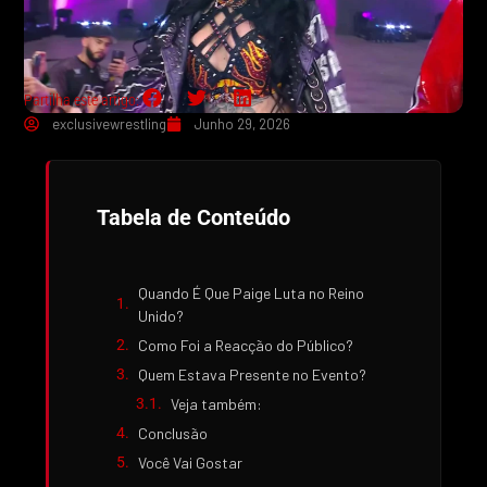
Partilha este artigo:
exclusivewrestling
Junho 29, 2026
Tabela de Conteúdo
Quando É Que Paige Luta no Reino
Unido?
Como Foi a Reacção do Público?
Quem Estava Presente no Evento?
Veja também:
Conclusão
Você Vai Gostar