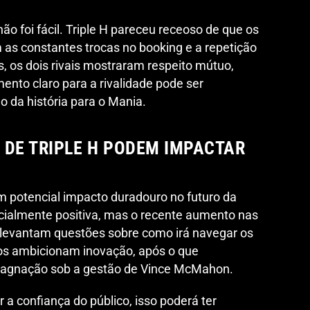
o foi fácil. Triple H pareceu receoso de que os
as constantes trocas no booking e a repetição
es, os dois rivais mostraram respeito mútuo,
ento claro para a rivalidade pode ser
o da história para o Mania.
 DE TRIPLE H PODEM IMPACTAR
m potencial impacto duradouro no futuro da
cialmente positiva, mas o recente aumento nas
ãs levantam questões sobre como irá navegar os
tos ambicionam inovação, após o que
tagnação sob a gestão de Vince McMahon.
r a confiança do público, isso poderá ter