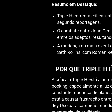
Resumo em Destaque:
Triple H enfrenta críticas 
segundo reportagens.
O combate entre John Cena
entre os adeptos, resultan
A mudança no main event do
Seth Rollins, com Roman Re
POR QUE TRIPLE H 
A crítica a Triple H está a au
booking, especialmente à luz
constante mudança de planos
está a causar frustração entr
Jey Uso para campeão mundia