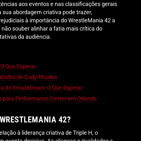
tências aos eventos e nas classificações gerais
a sua abordagem criativa pode trazer,
ejudiciais à importância do WrestleMania 42 a
não souber alinhar a fatia mais crítica do
ativas da audiência.
 O Que Esperar
Trabalho de Cody Rhodes
iva do SmackDown: O Que Esperar
 para Performance Center em Orlando
 WRESTLEMANIA 42?
lação à liderança criativa de Triple H, o
 evento decisivo. As alianças e rivalidades a