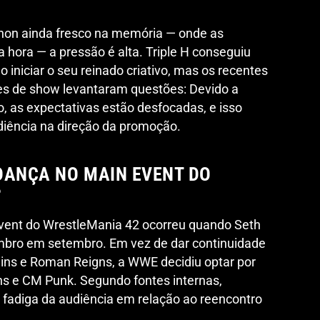
on ainda fresco na memória — onde as
hora — a pressão é alta. Triple H conseguiu
o iniciar o seu reinado criativo, mas os recentes
s de show levantaram questões: Devido a
 as expectativas estão desfocadas, e isso
diência na direção da promoção.
DANÇA NO MAIN EVENT DO
?
event do WrestleMania 42 ocorreu quando Seth
ombro em setembro. Em vez de dar continuidade
lins e Roman Reigns, a WWE decidiu optar por
ns e CM Punk. Segundo fontes internas,
fadiga da audiência em relação ao reencontro