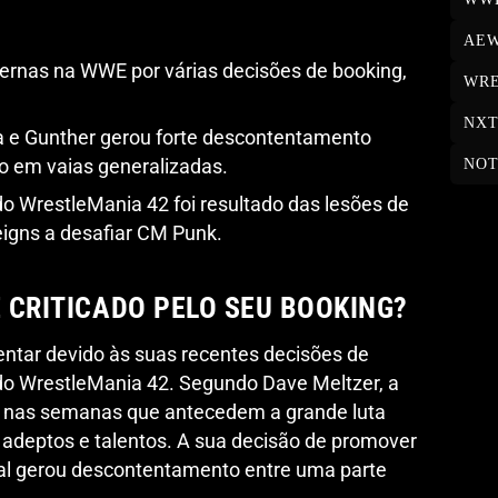
AE
internas na WWE por várias decisões de booking,
WRE
NX
 e Gunther gerou forte descontentamento
do em vaias generalizadas.
NOT
 WrestleMania 42 foi resultado das lesões de
igns a desafiar CM Punk.
É CRITICADO PELO SEU BOOKING?
mentar devido às suas recentes decisões de
 do WrestleMania 42. Segundo Dave Meltzer, a
 nas semanas que antecedem a grande luta
e adeptos e talentos. A sua decisão de promover
l gerou descontentamento entre uma parte