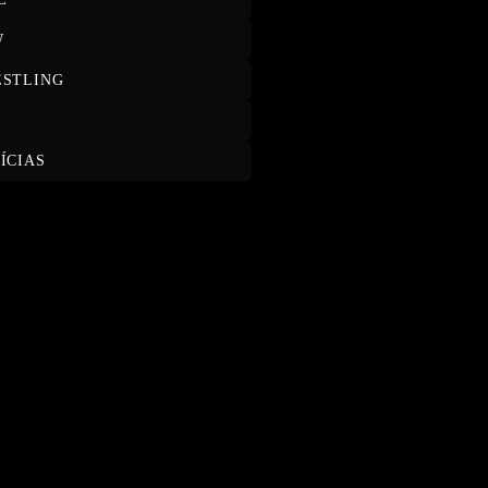
W
STLING
T
ÍCIAS