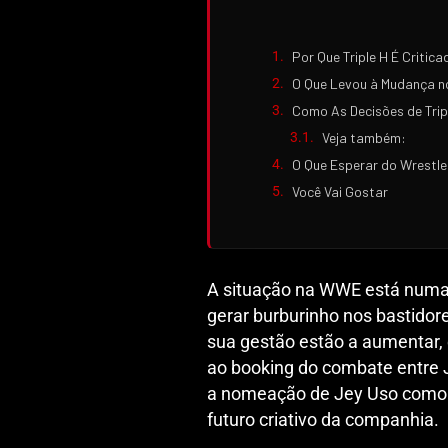
Por Que Triple H É Critic
O Que Levou à Mudança n
Como As Decisões de Tri
Veja também:
O Que Esperar do Wrestl
Você Vai Gostar
A situação na WWE está numa 
gerar burburinho nos bastidor
sua gestão estão a aumentar,
ao booking do combate entre 
a nomeação de Jey Uso como 
futuro criativo da companhia.