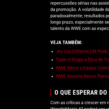
repercussões sérias nas assis
da promoção. A volatilidade d
paradoxalmente, resultados pr
longo prazo, especialmente se 
talento da WWE com as expect
VEJA TAMBÉM:
Jey Uso Enfrenta CM Punk:
Triple H Elogia a Ética de 
WWE Altera a Equipa Criat
WWE Anuncia Novos Planos
O QUE ESPERAR DO
Com as críticas a crescer em re
WrestleMania 42 poderá ser um