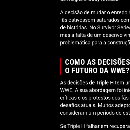
A decisão de mudar o enredo nã
fãs estivessem saturados com 
de histórias. No Survivor Seri
mas a falta de um desenvolvim
problemática para a construçã
COMO AS DECISÕES
O FUTURO DA WWE?
As decisões de Triple H têm u
WWE. A sua abordagem foi ini
críticas e os protestos dos f
desafios atuais. Muitos adep
consideram um período de es
Se Triple H falhar em recupera