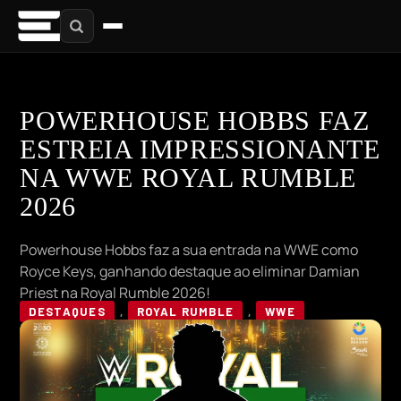
POWERHOUSE HOBBS FAZ
ESTREIA IMPRESSIONANTE
NA WWE ROYAL RUMBLE
2026
Powerhouse Hobbs faz a sua entrada na WWE como
Royce Keys, ganhando destaque ao eliminar Damian
Priest na Royal Rumble 2026!
DESTAQUES
,
ROYAL RUMBLE
,
WWE