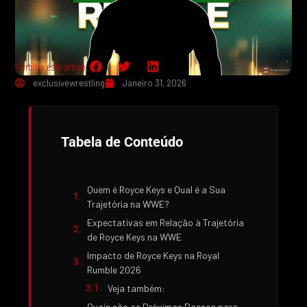
Partilha este artigo:
exclusivewrestling
Janeiro 31, 2026
Tabela de Conteúdo
Quem é Royce Keys e Qual é a Sua
Trajetória na WWE?
Expectativas em Relação à Trajetória
de Royce Keys na WWE
Impacto de Royce Keys na Royal
Rumble 2026
Veja também:
Quais são as Próximas Passos para