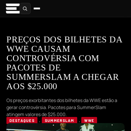
PREÇOS DOS BILHETES DA
WWE CAUSAM
CONTROVÉRSIA COM
PACOTES DE
SUMMERSLAM A CHEGAR
AOS $25.000
Os preços exorbitantes dos bilhetes da WWE estão a
gerar controvérsia. Pacotes para SummerSlam
atingem valores de $25.000.
DESTAQUES
,
SUMMERSLAM
,
WWE