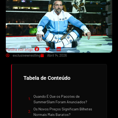
Partilha este artigo:
exclusivewrestling
Abril 14, 2026
Tabela de Conteúdo
Quando É Que os Pacotes de
SummerSlam Foram Anunciados?
Os Novos Preços Significam Bilhetes
Normais Mais Baratos?