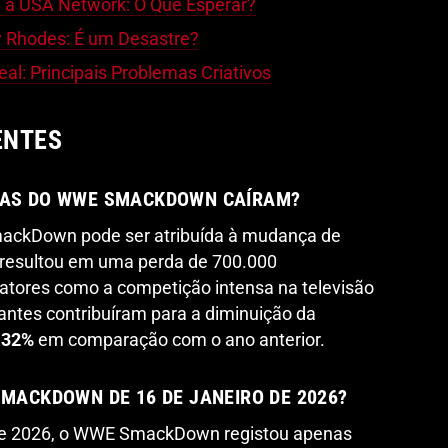
à USA Network: O Que Esperar?
y Rhodes: É um Desastre?
l: Principais Problemas Criativos
ENTES
CIAS DO WWE SMACKDOWN CAÍRAM?
mackDown pode ser atribuída à mudança de
 resultou em uma perda de 700.000
fatores como a competição intensa na televisão
çantes contribuíram para a diminuição da
e
32%
em comparação com o ano anterior.
SMACKDOWN DE 16 DE JANEIRO DE 2026?
 de 2026, o WWE SmackDown registou apenas