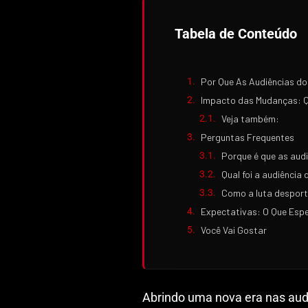
Tabela de Conteúdo
Por Que As Audiências d
Impacto das Mudanças: Q
Veja também:
Perguntas Frequentes
Porque é que as au
Qual foi a audiência
Como a luta desport
Expectativas: O Que Esp
Você Vai Gostar
Abrindo uma nova era nas au