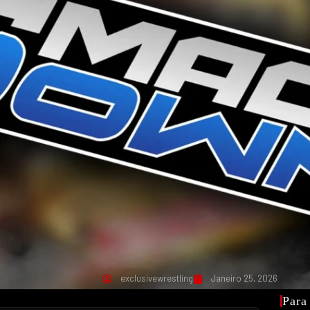
exclusivewrestling
Janeiro 25, 2026
Para