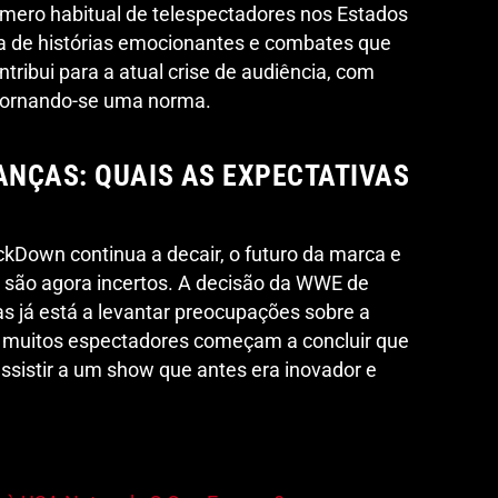
úmero habitual de telespectadores nos Estados
ta de histórias emocionantes e combates que
ribui para a atual crise de audiência, com
s tornando-se uma norma.
NÇAS: QUAIS AS EXPECTATIVAS
kDown continua a decair, o futuro da marca e
 são agora incertos. A decisão da WWE de
as já está a levantar preocupações sobre a
e muitos espectadores começam a concluir que
assistir a um show que antes era inovador e