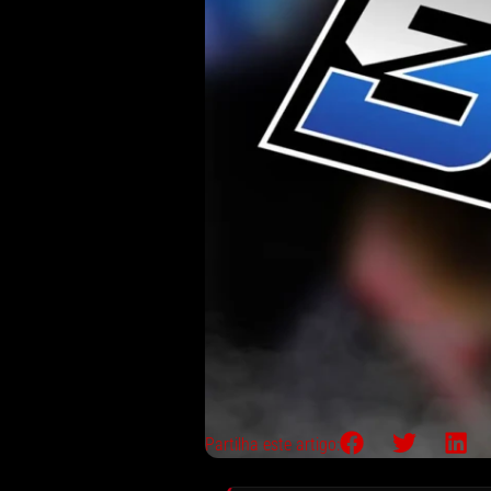
Partilha este artigo: