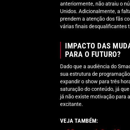
anteriormente, não atraiu o n
Unidos. Adicionalmente, a fal
prendem a atenção dos fãs cont
várias finais desqualificante
IMPACTO DAS MUDA
PARA O FUTURO?
Dado que a audiência do Smac
sua estrutura de programação
expandir o show para três hor
saturação do conteúdo, já qu
já não existe motivação para 
excitante.
VEJA TAMBÉM: