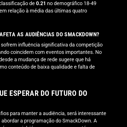
lassificação de
0.21
no demográfico 18-49
em relação à média das últimas quatro
 AFETA AS AUDIÊNCIAS DO SMACKDOWN?
ofrem influência significativa da competição
ando coincidem com eventos importantes. No
o desde a mudança de rede sugere que há
mo conteúdo de baixa qualidade e falta de
QUE ESPERAR DO FUTURO DO
os para manter a audiência, será interessante
á abordar a programação do SmackDown. A