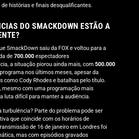
de histórias e finais desqualificantes.
NCIAS DO SMACKDOWN ESTÃO A
ENTE?
que SmackDown saiu da FOX e voltou para a
da de
700.000
espectadores
ia, a situação piorou ainda mais, com
500.000
 programa nos últimos meses, apesar da
s como Cody Rhodes e batalhas pelo título.
ue, mesmo com uma programação mais
luta difícil para manter a audiência.
a turbulência? Parte do problema pode ser
tiva que coincide com os horários de
transmissão de 16 de janeiro em Londres foi
mática, mas com episódios gravados