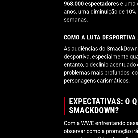
968.000 espectadores
e uma c
anos, uma diminuição de 10% 
semanas.
COMO A LUTA DESPORTIVA
As audiências do SmackDown s
desportiva, especialmente qu
entanto, o declínio acentuad
problemas mais profundos, co
personagens carismáticos.
EXPECTATIVAS: O 
SMACKDOWN?
Com a WWE enfrentando desafi
observar como a promoção ir