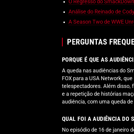
O Regresso do SmackDown 
Análise do Reinado de Cod
A Season Two de WWE Unrea
PERGUNTAS FREQU
PORQUE É QUE AS AUDIÊN
A queda nas audiências do S
FOX para a USA Network, que
telespectadores. Além disso, 
e a repetição de histórias ma
audiência, com uma queda d
QUAL FOI A AUDIÊNCIA DO 
No episódio de 16 de janeiro