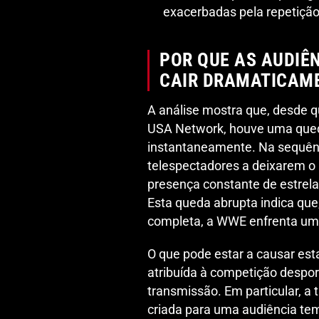
exacerbadas pela repetição 
POR QUE AS AUDIÊ
CAIR DRAMATICAM
A análise mostra que, desde 
USA Network, houve uma que
instantaneamente. Na sequênc
telespectadores a deixarem o
presença constante de estrela
Esta queda abrupta indica q
completa, a WWE enfrenta uma 
O que pode estar a causar est
atribuída à competição despor
transmissão. Em particular, a 
criada para uma audiência te