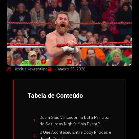
Partilha este artigo:
exclusivewrestling
Janeiro 25, 2026
Tabela de Conteúdo
Quem Saiu Vencedor na Luta Principal
do Saturday Night’s Main Event?
O Que Aconteceu Entre Cody Rhodes e
Jacob Fatu?