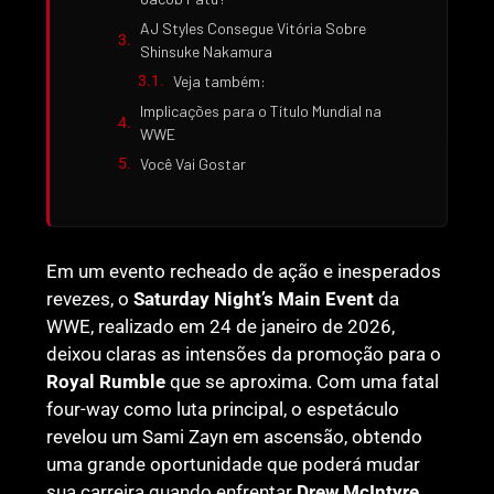
AJ Styles Consegue Vitória Sobre
Shinsuke Nakamura
Veja também:
Implicações para o Título Mundial na
WWE
Você Vai Gostar
Em um evento recheado de ação e inesperados
revezes, o
Saturday Night’s Main Event
da
WWE, realizado em 24 de janeiro de 2026,
deixou claras as intensões da promoção para o
Royal Rumble
que se aproxima. Com uma fatal
four-way como luta principal, o espetáculo
revelou um Sami Zayn em ascensão, obtendo
uma grande oportunidade que poderá mudar
sua carreira quando enfrentar
Drew McIntyre