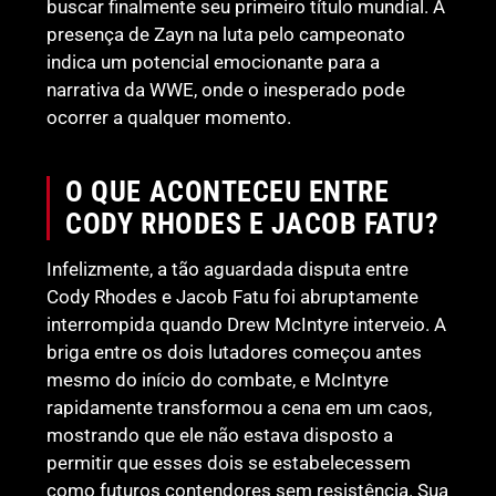
buscar finalmente seu primeiro título mundial. A
presença de Zayn na luta pelo campeonato
indica um potencial emocionante para a
narrativa da WWE, onde o inesperado pode
ocorrer a qualquer momento.
O QUE ACONTECEU ENTRE
CODY RHODES E JACOB FATU?
Infelizmente, a tão aguardada disputa entre
Cody Rhodes e Jacob Fatu foi abruptamente
interrompida quando Drew McIntyre interveio. A
briga entre os dois lutadores começou antes
mesmo do início do combate, e McIntyre
rapidamente transformou a cena em um caos,
mostrando que ele não estava disposto a
permitir que esses dois se estabelecessem
como futuros contendores sem resistência. Sua