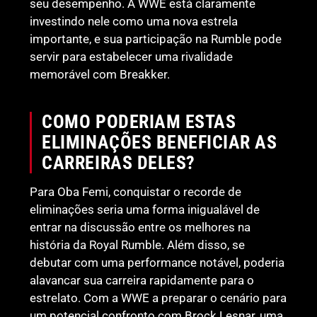
seu desempenho. A WWE está claramente
investindo nele como uma nova estrela
importante, e sua participação na Rumble pode
servir para estabelecer uma rivalidade
memorável com Breakker.
COMO PODERIAM ESTAS
ELIMINAÇÕES BENEFICIAR AS
CARREIRAS DELES?
Para Oba Femi, conquistar o recorde de
eliminações seria uma forma inigualável de
entrar na discussão entre os melhores na
história da Royal Rumble. Além disso, se
debutar com uma performance notável, poderia
alavancar sua carreira rapidamente para o
estrelato. Com a WWE a preparar o cenário para
um potencial confronto com Brock Lesnar, uma