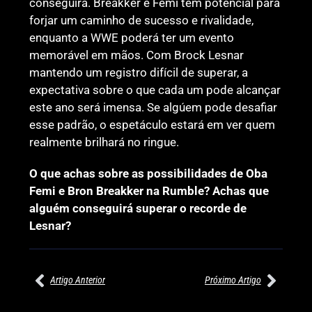
conseguirá. Breakker e Femi têm potencial para
forjar um caminho de sucesso e rivalidade,
enquanto a WWE poderá ter um evento
memorável em mãos. Com Brock Lesnar
mantendo um registro difícil de superar, a
expectativa sobre o que cada um pode alcançar
este ano será imensa. Se algúem pode desafiar
esse padrão, o espetáculo estará em ver quem
realmente brilhará no ringue.
O que achas sobre as possibilidades de Oba
Femi e Bron Breakker na Rumble? Achas que
alguém conseguirá superar o recorde de
Lesnar?
Artigo Anterior
Próximo Artigo
27/07/2026
27/07/2026