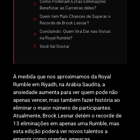
Como Poderiam Estas Eliminações
Beneficiar as Carreiras deles?
Quem tem Mais Chances de Superar o
Recorde de Brock Lesnar?
Concluindo: Quem Virá Dar nas Vistas
na Royal Rumble?
Você Vai Gostar
À medida que nos aproximamos da Royal
Rumble em Riyadh, na Arábia Saudita, a
ansiedade aumenta para ver quem pode não
apenas vencer, mas também fazer história ao
eliminar o maior número de participantes.
Atualmente, Brock Lesnar detém o recorde de
13 eliminações em apenas uma Rumble, mas
esta edição poderá ver novos talentos a
emergir como grandes ameaças.