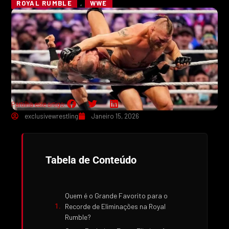
ROYAL RUMBLE
,
WWE
Partilha este artigo:
exclusivewrestling
Janeiro 15, 2026
Tabela de Conteúdo
Quem é o Grande Favorito para o
Recorde de Eliminações na Royal
Rumble?