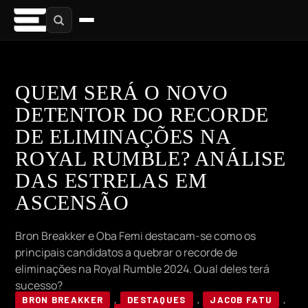
QUEM SERÁ O NOVO
DETENTOR DO RECORDE
DE ELIMINAÇÕES NA
ROYAL RUMBLE? ANÁLISE
DAS ESTRELAS EM
ASCENSÃO
Bron Breakker e Oba Femi destacam-se como os
principais candidatos a quebrar o recorde de
eliminações na Royal Rumble 2024. Qual deles terá
sucesso?
BRON BREAKKER
,
DESTAQUES
,
JACOB FATU
,