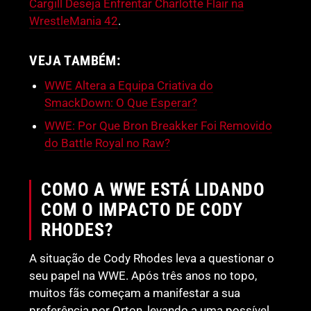
Cargill Deseja Enfrentar Charlotte Flair na
WrestleMania 42
.
VEJA TAMBÉM:
WWE Altera a Equipa Criativa do
SmackDown: O Que Esperar?
WWE: Por Que Bron Breakker Foi Removido
do Battle Royal no Raw?
COMO A WWE ESTÁ LIDANDO
COM O IMPACTO DE CODY
RHODES?
A situação de Cody Rhodes leva a questionar o
seu papel na WWE. Após três anos no topo,
muitos fãs começam a manifestar a sua
preferência por Orton, levando a uma possível