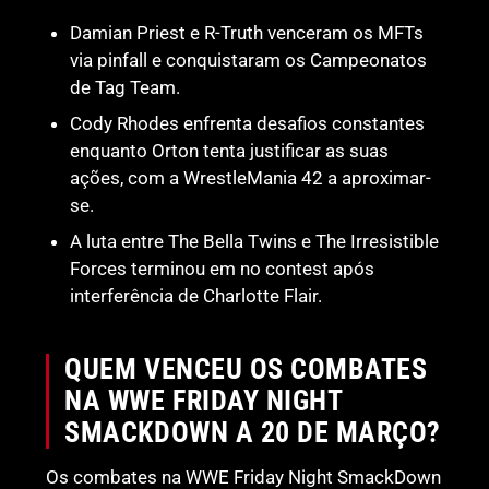
Damian Priest e R-Truth venceram os MFTs
via pinfall e conquistaram os Campeonatos
de Tag Team.
Cody Rhodes enfrenta desafios constantes
enquanto Orton tenta justificar as suas
ações, com a WrestleMania 42 a aproximar-
se.
A luta entre The Bella Twins e The Irresistible
Forces terminou em no contest após
interferência de Charlotte Flair.
QUEM VENCEU OS COMBATES
NA WWE FRIDAY NIGHT
SMACKDOWN A 20 DE MARÇO?
Os combates na WWE Friday Night SmackDown