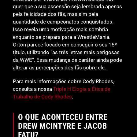
quer que a sua ascensão seja lembrada apenas
pela felicidade dos fãs, mas sim pela
quantidade de campeonatos conquistados.
Isso revela uma motivação mais sombria
enquanto se prepara para a WrestleMania.
Orton parece focado em conseguir o seu 15º
título, utilizando “as três letras mais perigosas
da WWE”. Essa mudança de caráter ainda pode
alterar as percepções dos fãs sobre ele.
Para mais informações sobre Cody Rhodes,
consulta a nossa
Triple H Elogia a Ética de
Trabalho de Cody Rhodes
.
O QUE ACONTECEU ENTRE
DREW MCINTYRE E JACOB
FATU?