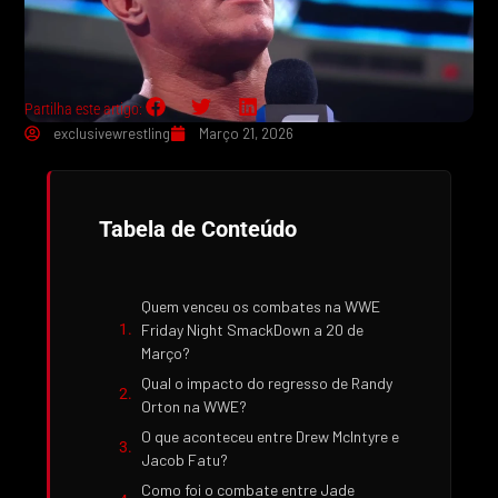
Partilha este artigo:
exclusivewrestling
Março 21, 2026
Tabela de Conteúdo
Quem venceu os combates na WWE
Friday Night SmackDown a 20 de
Março?
Qual o impacto do regresso de Randy
Orton na WWE?
O que aconteceu entre Drew McIntyre e
Jacob Fatu?
Como foi o combate entre Jade