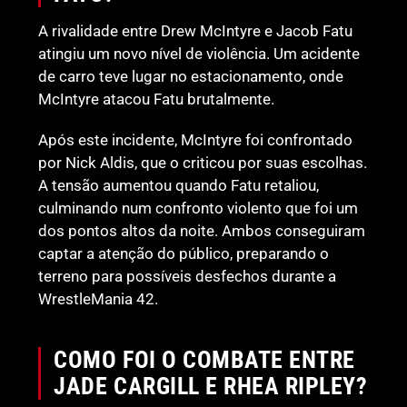
A rivalidade entre Drew McIntyre e Jacob Fatu
atingiu um novo nível de violência. Um acidente
de carro teve lugar no estacionamento, onde
McIntyre atacou Fatu brutalmente.
Após este incidente, McIntyre foi confrontado
por Nick Aldis, que o criticou por suas escolhas.
A tensão aumentou quando Fatu retaliou,
culminando num confronto violento que foi um
dos pontos altos da noite. Ambos conseguiram
captar a atenção do público, preparando o
terreno para possíveis desfechos durante a
WrestleMania 42.
COMO FOI O COMBATE ENTRE
JADE CARGILL E RHEA RIPLEY?