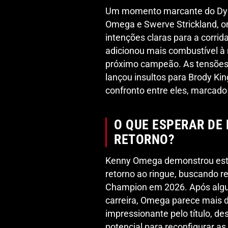
Um momento marcante do Dynam
Omega e Swerve Strickland, 
intenções claras para a corr
adicionou mais combustível à r
próximo campeão. As tensões
lançou insultos para Brody Ki
confronto entre eles, marcado
O QUE ESPERAR DE
RETORNO?
Kenny Omega demonstrou esta
retorno ao ringue, buscando 
Champion em 2026. Após algu
carreira, Omega parece mais 
impressionante pelo título, d
potencial para reconfigurar as