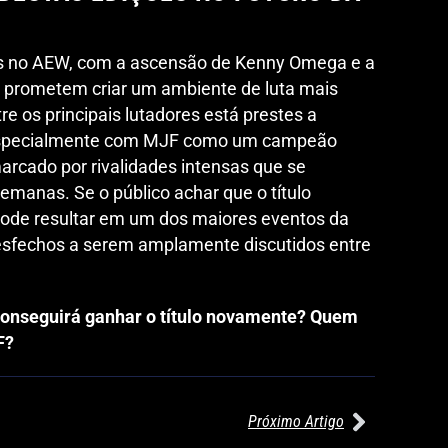
s no AEW, com a ascensão de Kenny Omega e a
prometem criar um ambiente de luta mais
e os principais lutadores está prestes a
 especialmente com MJF como um campeão
 marcado por rivalidades intensas que se
manas. Se o público achar que o título
pode resultar em um dos maiores eventos da
desfechos a serem amplamente discutidos entre
onseguirá ganhar o título novamente? Quem
F?
Próximo Artigo