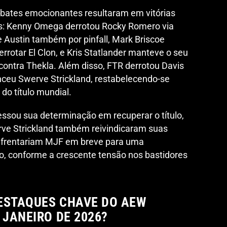
bates emocionantes resultaram em vitórias
res: Kenny Omega derrotou Rocky Romero via
e Austin também por pinfall, Mark Briscoe
errotar El Clon, e Kris Statlander manteve o seu
ntra Thekla. Além disso, FTR derrotou Davis
enceu Swerve Strickland, restabelecendo-se
o título mundial.
sou sua determinação em recuperar o título,
ve Strickland também reivindicaram suas
frentariam MJF em breve para uma
, conforme a crescente tensão nos bastidores
ESTAQUES CHAVE DO AEW
 JANEIRO DE 2026?