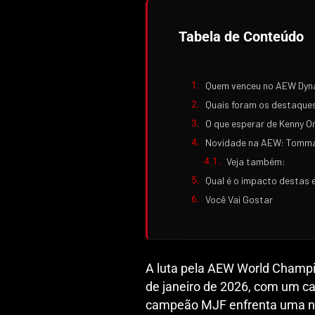
Tabela de Conteúdo
Quem venceu no AEW Dyna
Quais foram os destaque
O que esperar de Kenny 
Novidade na AEW: Tommaso
Veja também:
Qual é o impacto destas 
Você Vai Gostar
A luta pela AEW World Champi
de janeiro de 2026, com um ca
campeão MJF enfrenta uma no