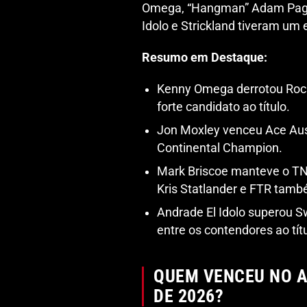
Omega, “Hangman” Adam Page 
Idolo e Strickland tiveram um 
Resumo em Destaque:
Kenny Omega derrotou Rock
forte candidato ao título.
Jon Moxley venceu Ace Aust
Continental Champion.
Mark Briscoe manteve o TN
Kris Statlander e FTR també
Andrade El Idolo superou Sw
entre os contendores ao tít
QUEM VENCEU NO A
DE 2026?