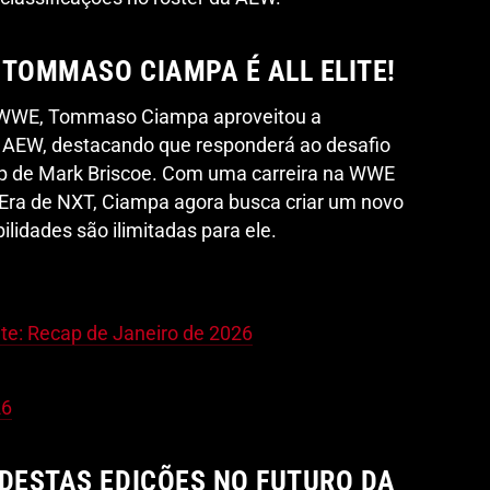
 TOMMASO CIAMPA É ALL ELITE!
 WWE, Tommaso Ciampa aproveitou a
 AEW, destacando que responderá ao desafio
p de Mark Briscoe. Com uma carreira na WWE
” Era de NXT, Ciampa agora busca criar um novo
lidades são ilimitadas para ele.
e: Recap de Janeiro de 2026
26
 DESTAS EDIÇÕES NO FUTURO DA