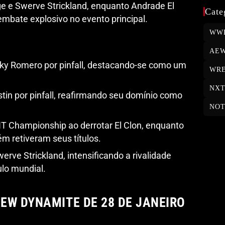
e Swerve Strickland, enquanto Andrade El
Cate
embate explosivo no evento principal.
WW
AE
y Romero por pinfall, destacando-se como um
WRE
NX
in por pinfall, reafirmando seu domínio como
NOT
T Championship ao derrotar El Clon, enquanto
m retiveram seus títulos.
erve Strickland, intensificando a rivalidade
ulo mundial.
EW DYNAMITE DE 28 DE JANEIRO