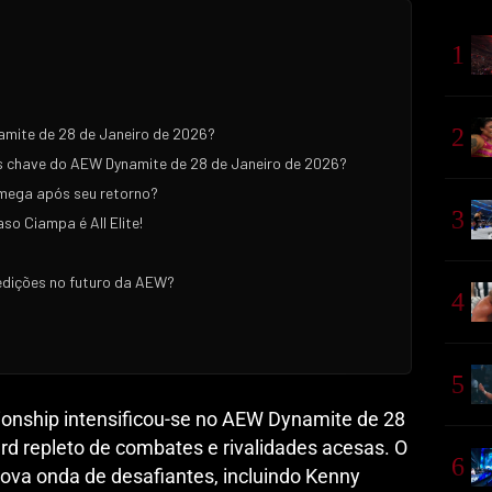
1
2
mite de 28 de Janeiro de 2026?
s chave do AEW Dynamite de 28 de Janeiro de 2026?
Omega após seu retorno?
3
 Ciampa é All Elite!
edições no futuro da AEW?
4
5
onship intensificou-se no AEW Dynamite de 28
rd repleto de combates e rivalidades acesas. O
6
va onda de desafiantes, incluindo Kenny