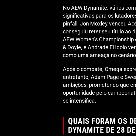
No AEW Dynamite, vários com
significativas para os lutado
pinfall, Jon Moxley venceu Ac
conseguiu reter seu título ao d
AEW Women’s Championship co
& Doyle, e Andrade El Idolo v
como uma ameaça no cenário d
Após o combate, Omega expres
entretanto, Adam Page e Swer
ambições, prometendo que en
oportunidade pelo campeonato
se intensifica.
QUAIS FORAM OS D
DYNAMITE DE 28 DE