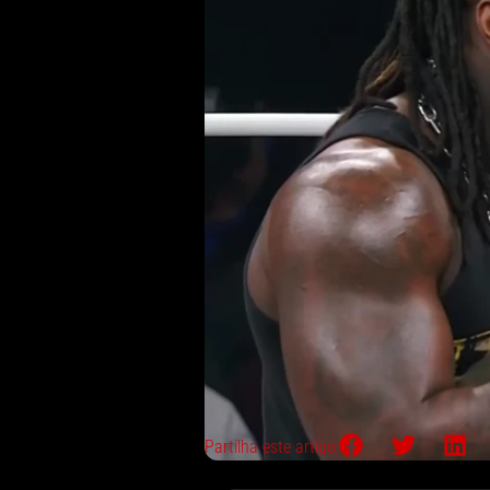
Partilha este artigo: