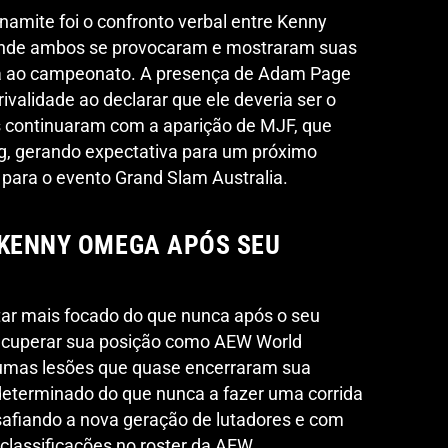
ite foi o confronto verbal entre Kenny
onde ambos se provocaram e mostraram suas
ida ao campeonato. A presença de Adam Page
ivalidade ao declarar que ele deveria ser o
 continuaram com a aparição de MJF, que
ng, gerando expectativa para um próximo
 para o evento Grand Slam Australia.
 KENNY OMEGA APÓS SEU
r mais focado do que nunca após o seu
recuperar sua posição como AEW World
mas lesões que quase encerraram sua
determinado do que nunca a fazer uma corrida
esafiando a nova geração de lutadores e com
 classificações no roster da AEW.