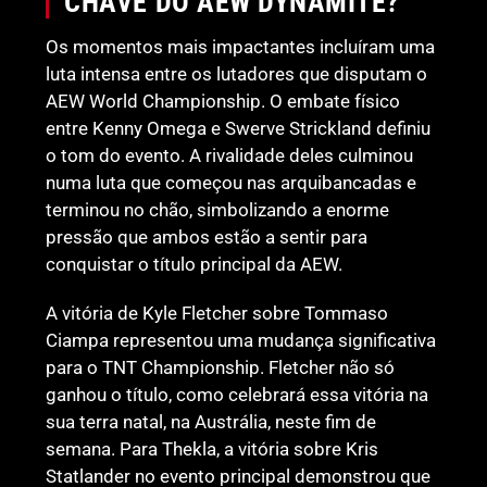
CHAVE DO AEW DYNAMITE?
Os momentos mais impactantes incluíram uma
luta intensa entre os lutadores que disputam o
AEW World Championship. O embate físico
entre Kenny Omega e Swerve Strickland definiu
o tom do evento. A rivalidade deles culminou
numa luta que começou nas arquibancadas e
terminou no chão, simbolizando a enorme
pressão que ambos estão a sentir para
conquistar o título principal da AEW.
A vitória de Kyle Fletcher sobre Tommaso
Ciampa representou uma mudança significativa
para o TNT Championship. Fletcher não só
ganhou o título, como celebrará essa vitória na
sua terra natal, na Austrália, neste fim de
semana. Para Thekla, a vitória sobre Kris
Statlander no evento principal demonstrou que