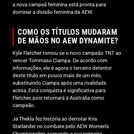
a nova campeã feminina está pronta para
dominar a divisão feminina da AEW.
COMO OS TÍTULOS MUDARAM
DE MÃOS NO AEW DYNAMITE?
Kyle Fletcher tornou-se o novo campeão TNT ao
vencer Tommaso Ciampa. De acordo com
informações, ele é agora o terceiro detentor
deste título em pouco mais de um mês,
substituindo Ciampa após uma rivalidade
acesa. Esta conquista é significativa para
Fletcher, pois retornará à Austrália como
campeão.
Já Thekla fez história ao derrotar Kris
Statlander no combate pelo AEW Women’s
Championship, somando a sua primeira