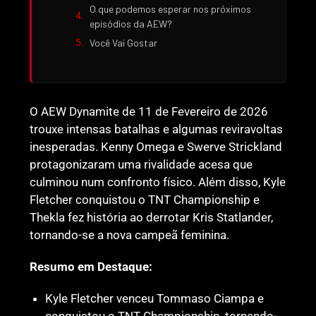
O que podemos esperar nos próximos
episódios da AEW?
Você Vai Gostar
O AEW Dynamite de 11 de Fevereiro de 2026
trouxe intensas batalhas e algumas reviravoltas
inesperadas. Kenny Omega e Swerve Strickland
protagonizaram uma rivalidade acesa que
culminou num confronto físico. Além disso, Kyle
Fletcher conquistou o TNT Championship e
Thekla fez história ao derrotar Kris Statlander,
tornando-se a nova campeã feminina.
Resumo em Destaque:
Kyle Fletcher venceu Tommaso Ciampa e
conquistou o TNT Championship, tornando-