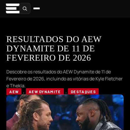
RESULTADOS DO AEW
DYNAMITE DE 11 DE
FEVEREIRO DE 2026
Descobre os resultados do AEW Dynamite de 11 de
Fevereiro de 2026, incluindo as vitórias de Kyle Fletcher
e Thekla.
AEW
,
AEW DYNAMITE
,
DESTAQUES