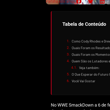
Partilha este artigo:
Tabela de Conteúdo
Como Cody Rhodes e Drew
Quais Foram os Resulta
Quais Foram os Momento
Quem São os Lutadores e
Veja também:
O Que Esperar do Futuro 
Você Vai Gostar
No WWE SmackDown a 6 de feve