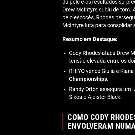
da pele e os resultados surpr
Drew McIntyre subiu de tom. 
pelo escocês, Rhodes persegu
McIntyre luta para consolida
Resumo em Destaque:
Cody Rhodes ataca Drew McI
tensão elevada entre os doi
RHIYO vence Giulia e Kian
Championships
.
Randy Orton assegura um lu
Sikoa e Aleister Black.
COMO CODY RHODES
ENVOLVERAM NUMA 