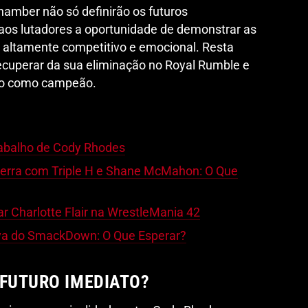
amber não só definirão os futuros
os lutadores a oportunidade de demonstrar as
 altamente competitivo e emocional. Resta
ecuperar da sua eliminação no Royal Rumble e
io como campeão.
Trabalho de Cody Rhodes
erra com Triple H e Shane McMahon: O Que
ar Charlotte Flair na WrestleMania 42
iva do SmackDown: O Que Esperar?
 FUTURO IMEDIATO?