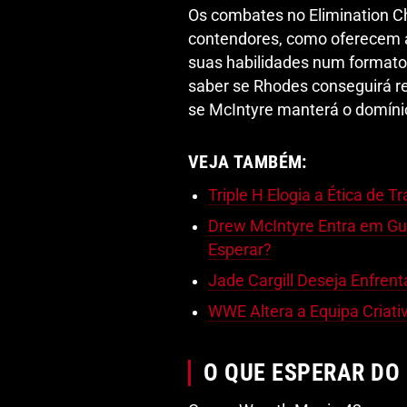
Os combates no Elimination Ch
contendores, como oferecem a
suas habilidades num formato
saber se Rhodes conseguirá r
se McIntyre manterá o domín
VEJA TAMBÉM:
Triple H Elogia a Ética de 
Drew McIntyre Entra em Gu
Esperar?
Jade Cargill Deseja Enfrent
WWE Altera a Equipa Criat
O QUE ESPERAR DO