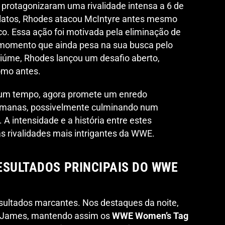
protagonizaram uma rivalidade intensa a 6 de
elatos, Rhodes atacou McIntyre antes mesmo
co. Essa ação foi motivada pela eliminação de
momento que ainda pesa na sua busca pelo
ciúme, Rhodes lançou um desafio aberto,
omo antes.
algum tempo, agora promete um enredo
emanas, possivelmente culminando num
A intensidade e a história entre estes
s rivalidades mais intrigantes da WWE.
ESULTADOS PRINCIPAIS DO WWE
ltados marcantes. Nos destaques da noite,
na James, mantendo assim os
WWE Women’s Tag