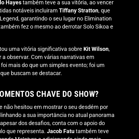
lo Hayes
também teve a sua vitória, ao vencer
rtidas notáveis incluiram
Tiffany Stratton
, que
egend, garantindo o seu lugar no Elimination
 também fez o mesmo ao derrotar Solo Sikoa e
ou uma vitória significativa sobre
Kit Wilson
,
 a observar. Com várias narrativas em
oi mais do que um simples evento; foi um
 que buscam se destacar.
MOMENTOS CHAVE DO SHOW?
e não hesitou em mostrar o seu desdém por
inhando a sua importância no atual panorama
 apesar dos desafios, conta com o apoio do
ulo que representa.
Jacob Fatu
também teve