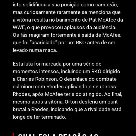
isto solidificou a sua posição como campeão,
mas curiosamente raramente se menciona que
a vitória resulta no banimento de Pat McAfee da
WWE, o que provocou aplausos da audiência.
Os fãs reagiram fortemente à saída de McAfee,
que foi “acariciado” por um RKO antes de ser
levado numa maca.
Esta luta foi marcada por uma série de
momentos intensos, incluindo um RKO dirigido
a Charles Robinson. O desenlace do combate
culminou com Rhodes aplicando o seu Cross
Rhodes, após McAfee ter sido atingido. Ao final,
mesmo após a vitória, Orton desferiu um punt
brutal a Rhodes, indicando que a rivalidade está
longe de ter terminado.