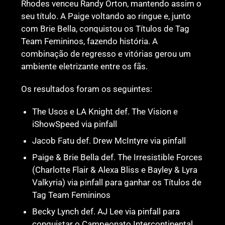
Rhodes venceu Randy Orton, mantendo assim o
seu título. A Paige voltando ao ringue e, junto
com Brie Bella, conquistou os Títulos de Tag
Team Femininos, fazendo história. A
combinação de regresso e vitórias gerou um
ambiente eletrizante entre os fãs.
Os resultados foram os seguintes:
The Usos e LA Knight def. The Vision e
iShowSpeed via pinfall
Jacob Fatu def. Drew McIntyre via pinfall
Paige & Brie Bella def. The Irresistible Forces
(Charlotte Flair & Alexa Bliss e Bayley & Lyra
Valkyria) via pinfall para ganhar os Títulos de
Tag Team Femininos
Becky Lynch def. AJ Lee via pinfall para
conquistar o Campeonato Intercontinental