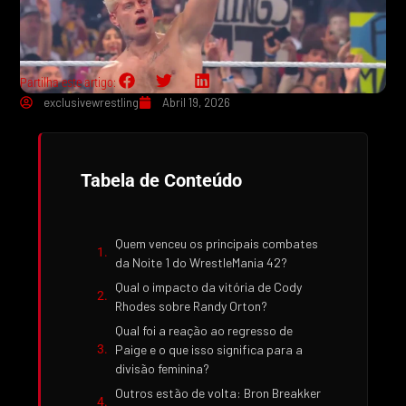
Partilha este artigo:
exclusivewrestling
Abril 19, 2026
Tabela de Conteúdo
Quem venceu os principais combates
da Noite 1 do WrestleMania 42?
Qual o impacto da vitória de Cody
Rhodes sobre Randy Orton?
Qual foi a reação ao regresso de
Paige e o que isso significa para a
divisão feminina?
Outros estão de volta: Bron Breakker