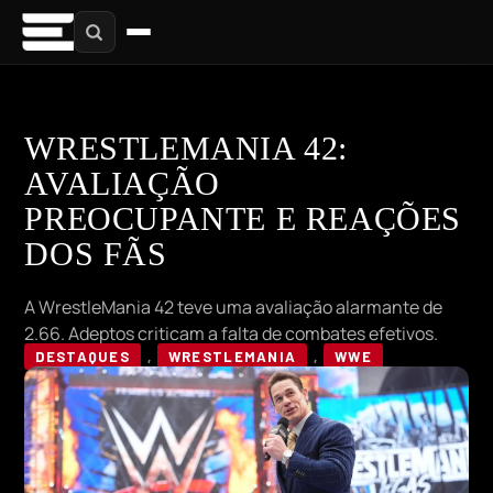
WRESTLEMANIA 42:
AVALIAÇÃO
PREOCUPANTE E REAÇÕES
DOS FÃS
A WrestleMania 42 teve uma avaliação alarmante de
2.66. Adeptos criticam a falta de combates efetivos.
DESTAQUES
,
WRESTLEMANIA
,
WWE