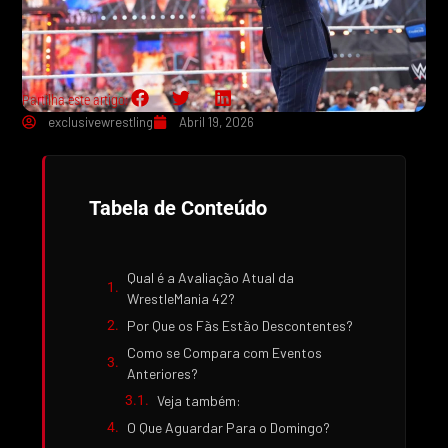
Partilha este artigo:
exclusivewrestling
Abril 19, 2026
Tabela de Conteúdo
Qual é a Avaliação Atual da
WrestleMania 42?
Por Que os Fãs Estão Descontentes?
Como se Compara com Eventos
Anteriores?
Veja também:
O Que Aguardar Para o Domingo?