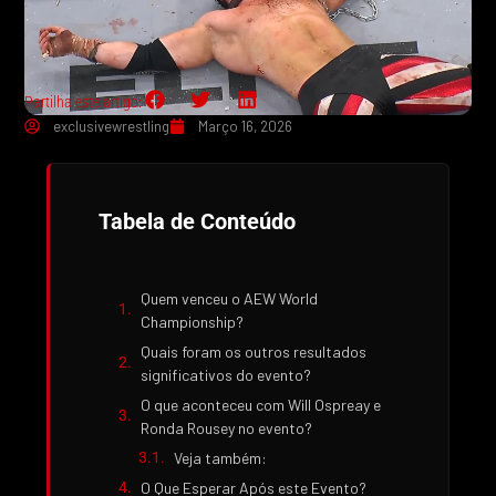
Partilha este artigo:
exclusivewrestling
Março 16, 2026
Tabela de Conteúdo
Quem venceu o AEW World
Championship?
Quais foram os outros resultados
significativos do evento?
O que aconteceu com Will Ospreay e
Ronda Rousey no evento?
Veja também:
O Que Esperar Após este Evento?