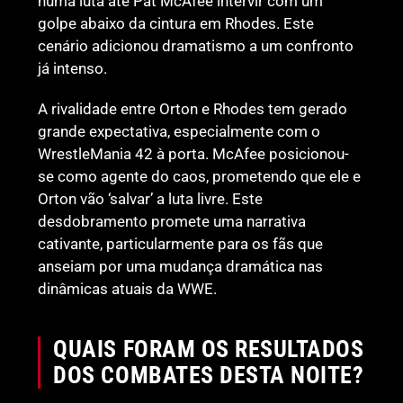
numa luta até Pat McAfee intervir com um
golpe abaixo da cintura em Rhodes. Este
cenário adicionou dramatismo a um confronto
já intenso.
A rivalidade entre Orton e Rhodes tem gerado
grande expectativa, especialmente com o
WrestleMania 42 à porta. McAfee posicionou-
se como agente do caos, prometendo que ele e
Orton vão ‘salvar’ a luta livre. Este
desdobramento promete uma narrativa
cativante, particularmente para os fãs que
anseiam por uma mudança dramática nas
dinâmicas atuais da WWE.
QUAIS FORAM OS RESULTADOS
DOS COMBATES DESTA NOITE?