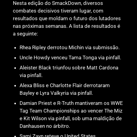
Nesta edição do SmackDown, diversos
combates decisivos tiveram lugar, com
resultados que moldam o futuro dos lutadores
nas próximas semanas. A lista de resultados é
a seguinte:
Rhea Ripley derrotou Michin via submissão.
Uncle Howdy venceu Tama Tonga via pinfall.
Aleister Black triunfou sobre Matt Cardona
via pinfall.
Alexa Bliss e Charlotte Flair derrotaram
Bayley e Lyra Valkyria via pinfall.
Damian Priest e R-Truth mantiveram os WWE
Tag Team Championships ao vencer The Miz
e Kit Wilson via pinfall, sob uma maldição de
Danhausen no árbitro.
Sami Zayn reteve o United States