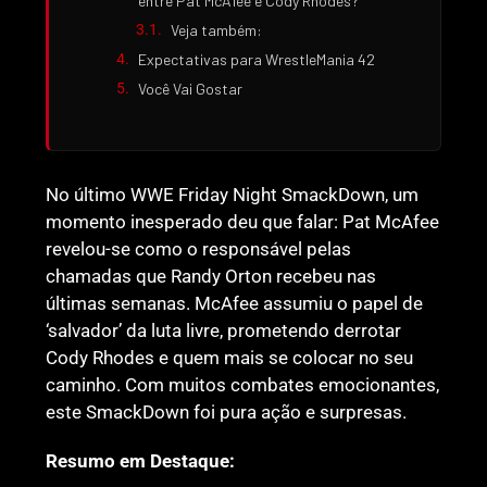
entre Pat McAfee e Cody Rhodes?
Veja também:
Expectativas para WrestleMania 42
Você Vai Gostar
No último WWE Friday Night SmackDown, um
momento inesperado deu que falar: Pat McAfee
revelou-se como o responsável pelas
chamadas que Randy Orton recebeu nas
últimas semanas. McAfee assumiu o papel de
‘salvador’ da luta livre, prometendo derrotar
Cody Rhodes e quem mais se colocar no seu
caminho. Com muitos combates emocionantes,
este SmackDown foi pura ação e surpresas.
Resumo em Destaque: