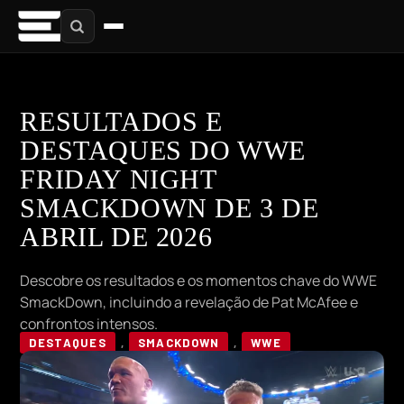
RESULTADOS E
DESTAQUES DO WWE
FRIDAY NIGHT
SMACKDOWN DE 3 DE
ABRIL DE 2026
Descobre os resultados e os momentos chave do WWE
SmackDown, incluindo a revelação de Pat McAfee e
confrontos intensos.
DESTAQUES
,
SMACKDOWN
,
WWE