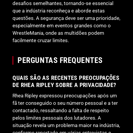
desafios semelhantes, tornando-se essencial
que a indústria reconheça e aborde estas
questões. A segurança deve ser uma prioridade,
especialmente em eventos grandes como o
WrestleMania, onde as multidões podem
facilmente cruzar limites.
PERGUNTAS FREQUENTES
QUAIS SÃO AS RECENTES PREOCUPAÇÕES
DE RHEA RIPLEY SOBRE A PRIVACIDADE?
Rhea Ripley expressou preocupações após um
fã ter conseguido o seu número pessoal e a ter
contactado, ressaltando a falta de respeito
pelos limites pessoais dos lutadores. A
situação revela um problema maior na indústria,
conforme reportado em várias entrevistas e