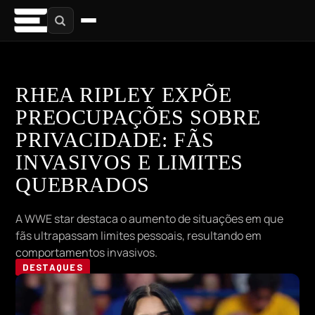
RHEA RIPLEY EXPÕE
PREOCUPAÇÕES SOBRE
PRIVACIDADE: FÃS
INVASIVOS E LIMITES
QUEBRADOS
A WWE star destaca o aumento de situações em que
fãs ultrapassam limites pessoais, resultando em
comportamentos invasivos.
DESTAQUES