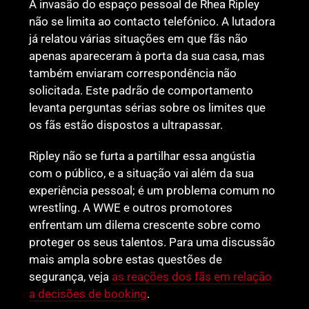
A invasão do espaço pessoal de Rhea Ripley
não se limita ao contacto telefónico. A lutadora
já relatou várias situações em que fãs não
apenas apareceram à porta da sua casa, mas
também enviaram correspondência não
solicitada. Este padrão de comportamento
levanta perguntas sérias sobre os limites que
os fãs estão dispostos a ultrapassar.
Ripley não se furta a partilhar essa angústia
com o público, e a situação vai além da sua
experiência pessoal; é um problema comum no
wrestling. A WWE e outros promotores
enfrentam um dilema crescente sobre como
proteger os seus talentos. Para uma discussão
mais ampla sobre estas questões de
segurança, veja
as reações dos fãs em relação
a decisões de booking
.