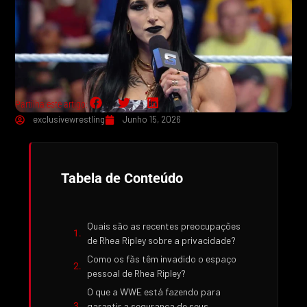
Partilha este artigo:
exclusivewrestling
Junho 15, 2026
Tabela de Conteúdo
Quais são as recentes preocupações
de Rhea Ripley sobre a privacidade?
Como os fãs têm invadido o espaço
pessoal de Rhea Ripley?
O que a WWE está fazendo para
garantir a segurança de seus