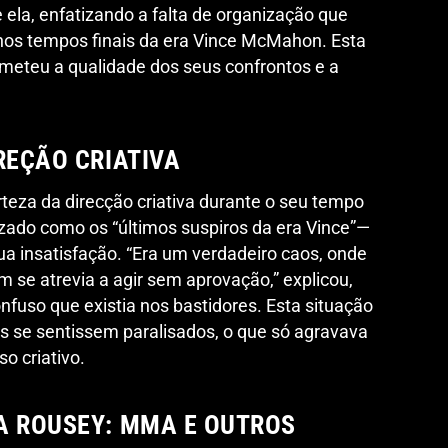
 ela, enfatizando a falta de organização que
os tempos finais da era Vince McMahon. Esta
meteu a qualidade dos seus confrontos e a
REÇÃO CRIATIVA
eza da direcção criativa durante o seu tempo
ado como os “últimos suspiros da era Vince”—
ua insatisfação. “Era um verdadeiro caos, onde
m se atrevia a agir sem aprovação,” explicou,
nfuso que existia nos bastidores. Esta situação
s se sentissem paralisados, o que só agravava
o criativo.
A ROUSEY: MMA E OUTROS