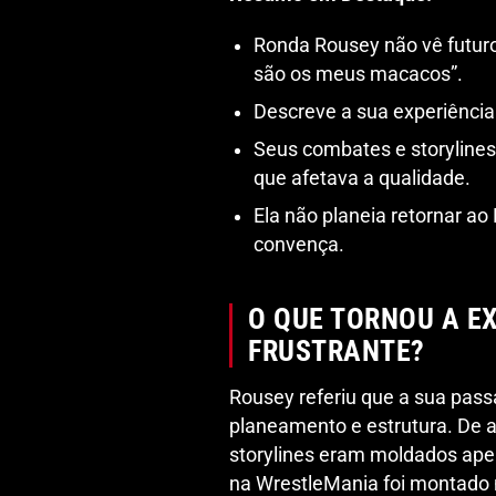
Ronda Rousey não vê futuro
são os meus macacos”.
Descreve a sua experiência
Seus combates e storyline
que afetava a qualidade.
Ela não planeia retornar 
convença.
O QUE TORNOU A E
FRUSTRANTE?
Rousey referiu que a sua pas
planeamento e estrutura. De 
storylines eram moldados ap
na WrestleMania foi montado n