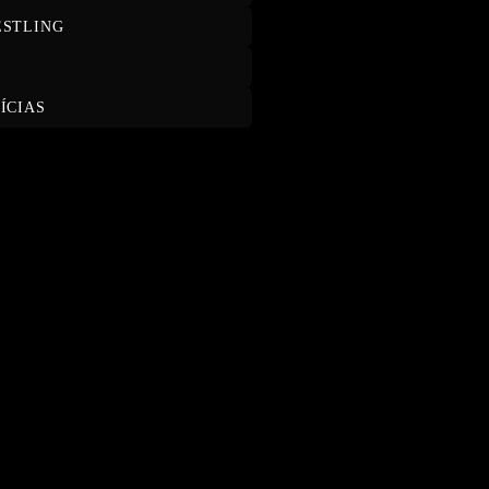
STLING
T
ÍCIAS