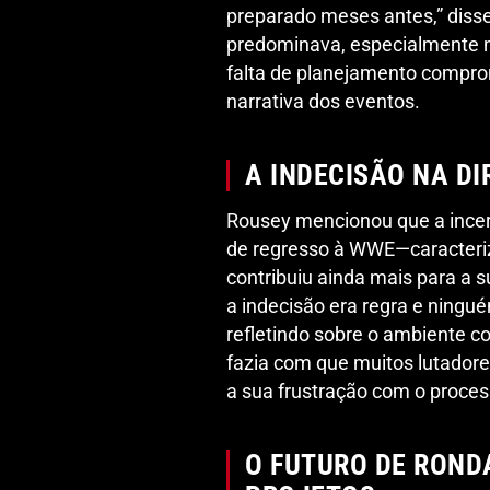
preparado meses antes,” disse
predominava, especialmente n
falta de planejamento compro
narrativa dos eventos.
A INDECISÃO NA DI
Rousey mencionou que a incert
de regresso à WWE—caracteriz
contribuiu ainda mais para a s
a indecisão era regra e ningué
refletindo sobre o ambiente co
fazia com que muitos lutadore
a sua frustração com o process
O FUTURO DE ROND