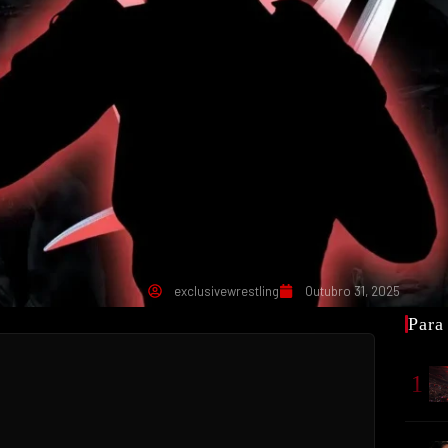
exclusivewrestling
Outubro 31, 2025
Para
1