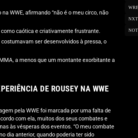
WRE
 na WWE, afirmando “não é o meu circo, não
NX
 como caótica e criativamente frustrante.
NOT
s costumavam ser desenvolvidos à pressa, o
ao MMA, a menos que um montante exorbitante a
XPERIÊNCIA DE ROUSEY NA WWE
sagem pela WWE foi marcada por uma falta de
acordo com ela, muitos dos seus combates e
enas às vésperas dos eventos. “O meu combate
o dia anterior, quando poderia ter sido