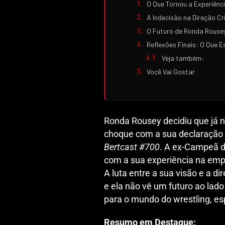
O Que Tornou a Experiênc
A Indecisão na Direção Cr
O Futuro de Ronda Rousey
Reflexões Finais: O Que 
Veja também:
Você Vai Gostar
Ronda Rousey decidiu que já n
choque com a sua declaração d
Bertcast #700
. A ex-Campeã d
com a sua experiência na empr
A luta entre a sua visão e a d
e ela não vê um futuro ao lado
para o mundo do wrestling, e
Resumo em Destaque: