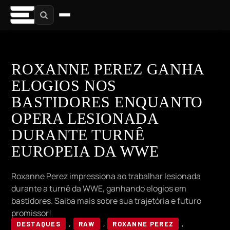
ROXANNE PEREZ GANHA
ELOGIOS NOS
BASTIDORES ENQUANTO
OPERA LESIONADA
DURANTE TURNÊ
EUROPEIA DA WWE
Roxanne Perez impressiona ao trabalhar lesionada
durante a turnê da WWE, ganhando elogios em
bastidores. Saiba mais sobre sua trajetória e futuro
promissor!
DESTAQUES
,
RAW
,
ROXANNE PEREZ
,