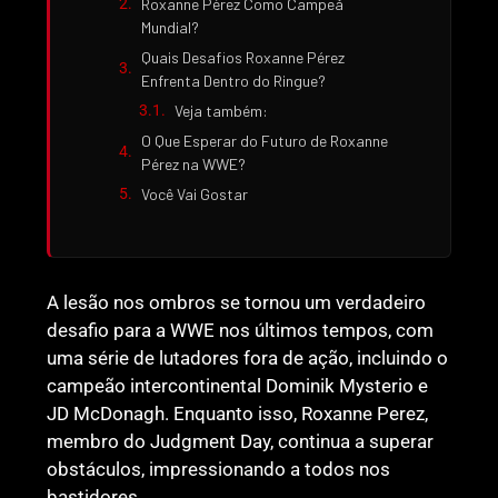
Roxanne Pérez Como Campeã
Mundial?
Quais Desafios Roxanne Pérez
Enfrenta Dentro do Ringue?
Veja também:
O Que Esperar do Futuro de Roxanne
Pérez na WWE?
Você Vai Gostar
A lesão nos ombros se tornou um verdadeiro
desafio para a WWE nos últimos tempos, com
uma série de lutadores fora de ação, incluindo o
campeão intercontinental Dominik Mysterio e
JD McDonagh. Enquanto isso, Roxanne Perez,
membro do Judgment Day, continua a superar
obstáculos, impressionando a todos nos
bastidores.