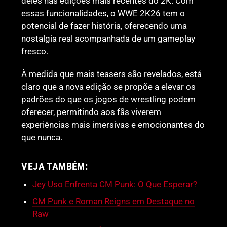
deles nas edições mais recentes do 2K. Com
essas funcionalidades, o WWE 2K26 tem o
potencial de fazer história, oferecendo uma
nostalgia real acompanhada de um gameplay
fresco.
À medida que mais teasers são revelados, está
claro que a nova edição se propõe a elevar os
padrões do que os jogos de wrestling podem
oferecer, permitindo aos fãs viverem
experiências mais imersivas e emocionantes do
que nunca.
VEJA TAMBÉM:
Jey Uso Enfrenta CM Punk: O Que Esperar?
CM Punk e Roman Reigns em Destaque no
Raw