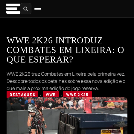
WWE 2K26 INTRODUZ
COMBATES EM LIXEIRA: O
QUE ESPERAR?
WWE 2K26 traz Combates em Lixeira pela primeira vez.
Descobre todos os detalhes sobre essa nova adição e o
que mais a próxima edição do jogo reserva.
DESTAQUES
,
WWE
,
WWE 2K25