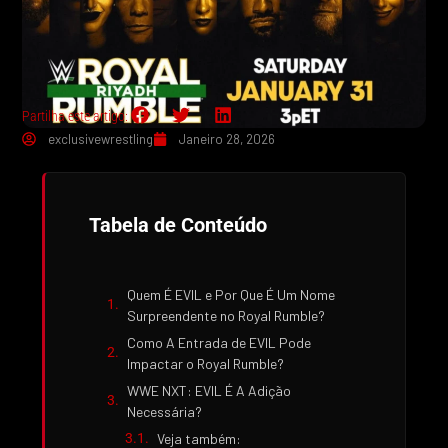
Partilha este artigo:
exclusivewrestling
Janeiro 28, 2026
Tabela de Conteúdo
Quem É EVIL e Por Que É Um Nome
Surpreendente no Royal Rumble?
Como A Entrada de EVIL Pode
Impactar o Royal Rumble?
WWE NXT: EVIL É A Adição
Necessária?
Veja também: