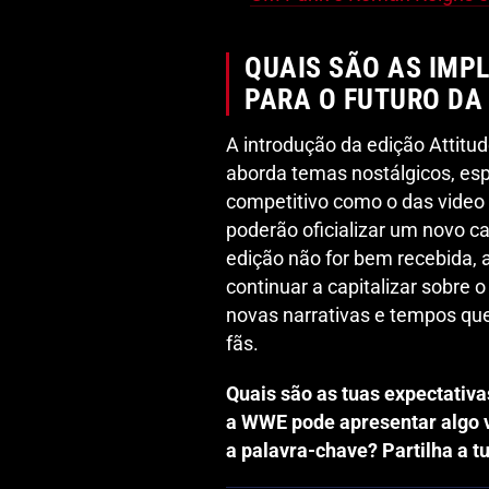
QUAIS SÃO AS IMP
PARA O FUTURO DA
A introdução da edição Attitu
aborda temas nostálgicos, es
competitivo como o das video 
poderão oficializar um novo c
edição não for bem recebida,
continuar a capitalizar sobre 
novas narrativas e tempos qu
fãs.
Quais são as tuas expectativa
a WWE pode apresentar algo v
a palavra-chave? Partilha a tu