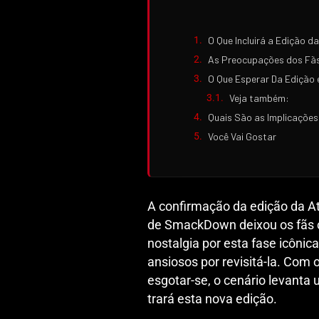
O Que Incluirá a Edição 
As Preocupações dos Fãs
O Que Esperar Da Edição 
Veja também:
Quais São as Implicações
Você Vai Gostar
A confirmação da edição da A
de SmackDown deixou os fãs c
nostalgia por esta fase icôni
ansiosos por revisitá-la. Com 
esgotar-se, o cenário levanta
trará esta nova edição.