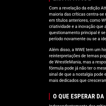
Com a revelação da edição Att
maioria das críticas centra-se
em títulos anteriores, como W
criatividade e a inovação que 
questionamento principal é se
período novamente ou se a ide
Além disso, a WWE tem um his
reinterpretações de temas po
de WrestleMania, mas a respos
fórmula pode já não ter o me
sinal de que a nostalgia pode 
mais dedicados que cresceram 
O QUE ESPERAR DA 