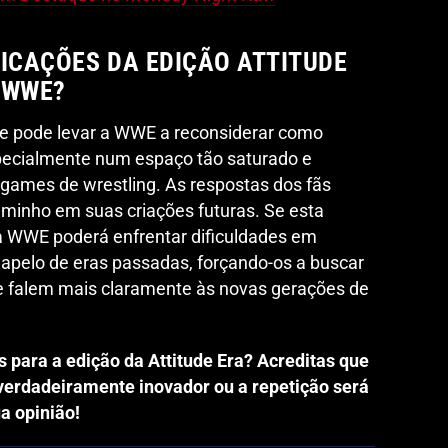
LICAÇÕES DA EDIÇÃO ATTITUDE
 WWE?
de pode levar a WWE a reconsiderar como
pecialmente num espaço tão saturado e
games de wrestling. As respostas dos fãs
aminho em suas criações futuras. Se esta
 a WWE poderá enfrentar dificuldades em
o apelo de eras passadas, forçando-os a buscar
e falem mais claramente às novas gerações de
s para a edição da Attitude Era? Acreditas que
erdadeiramente inovador ou a repetição será
a opinião!