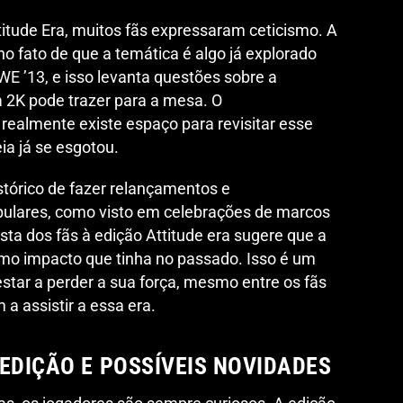
itude Era, muitos fãs expressaram ceticismo. A
 no fato de que a temática é algo já explorado
WE ’13, e isso levanta questões sobre a
a 2K pode trazer para a mesa. O
 realmente existe espaço para revisitar esse
ia já se esgotou.
tórico de fazer relançamentos e
pulares, como visto em celebrações de marcos
ta dos fãs à edição Attitude era sugere que a
smo impacto que tinha no passado. Isso é um
estar a perder a sua força, mesmo entre os fãs
a assistir a essa era.
EDIÇÃO E POSSÍVEIS NOVIDADES