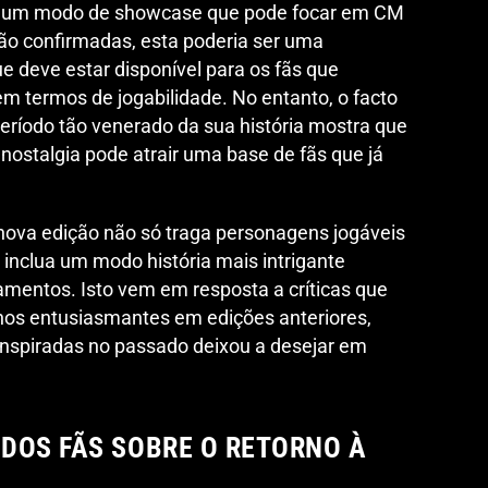
de um modo de showcase que pode focar em CM
o confirmadas, esta poderia ser uma
ue deve estar disponível para os fãs que
m termos de jogabilidade. No entanto, o facto
eríodo tão venerado da sua história mostra que
 nostalgia pode atrair uma base de fãs que já
nova edição não só traga personagens jogáveis
nclua um modo história mais intrigante
mentos. Isto vem em resposta a críticas que
os entusiasmantes em edições anteriores,
inspiradas no passado deixou a desejar em
DOS FÃS SOBRE O RETORNO À