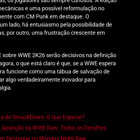
s, os jogadores são sempre curiosos. A edição
 mecânicas e uma possível reformulação no
mente com CM Punk em destaque. O
 um lado, há entusiasmo pela possibilidade de
as, por outro, uma frustração crescente em
 sobre WWE 2K26 serão decisivos na definição
 agora, o que está claro é que, se a WWE espera
 Era funcione como uma tábua de salvação de
ar algo verdadeiramente inovador para
lgia.
iva do SmackDown: O Que Esperar?
 Aparição na WWE Raw: Todos os Detalhes
em Destaque no Monday Night Raw