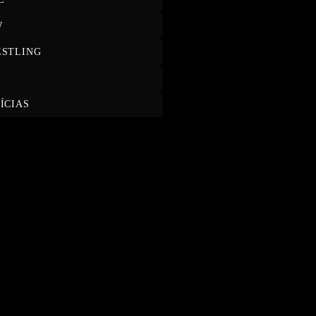
W
STLING
T
ÍCIAS