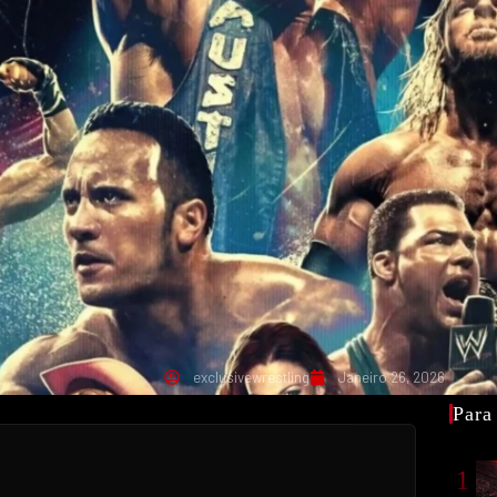
exclusivewrestling
Janeiro 26, 2026
Para
1