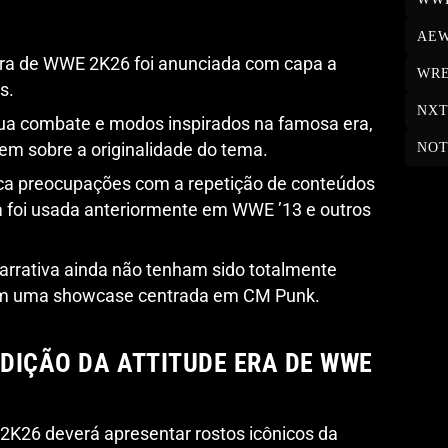
AE
 Era de WWE 2K26 foi anunciada com capa a
WRE
s.
NX
lua combate e modos inspirados na famosa era,
m sobre a originalidade do tema.
NOT
ndica preocupações com a repetição de conteúdos
a foi usada anteriormente em WWE ’13 e outros
narrativa ainda não tenham sido totalmente
em uma showcase centrada em CM Punk.
EDIÇÃO DA ATTITUDE ERA DE WWE
2K26 deverá apresentar rostos icônicos da