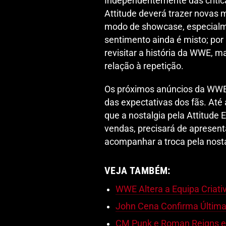
Independentemente das crítica
Attitude deverá trazer novas
modo de showcase, especial
sentimento ainda é misto; por
revisitar a história da WWE, m
relação à repetição.
Os próximos anúncios da WWE
das expectativas dos fãs. Até
que a nostalgia pela Attitude
vendas, precisará de apresent
acompanhar a troca pela nosta
VEJA TAMBÉM:
WWE Altera a Equipa Criat
John Cena Confirma Última
CM Punk e Roman Reigns 