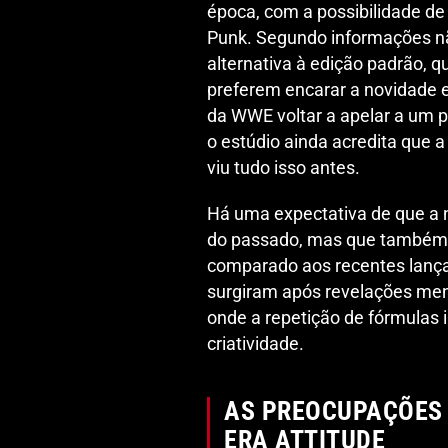
época, com a possibilidade 
Punk. Segundo informações nã
alternativa à edição padrão, q
preferem encarar a novidade e
da WWE voltar a apelar a um p
o estúdio ainda acredita que a
viu tudo isso antes.
Há uma expectativa de que a 
do passado, mas que também i
comparado aos recentes lança
surgiram após revelações men
onde a repetição de fórmulas 
criatividade.
AS PREOCUPAÇÕES 
ERA ATTITUDE