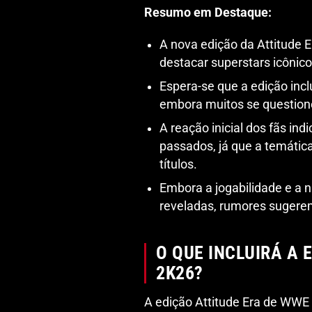
Resumo em Destaque:
A nova edição da Attitude
destacar superstars icônico
Espera-se que a edição inc
embora muitos se questione
A reação inicial dos fãs i
passados, já que a temátic
títulos.
Embora a jogabilidade e a 
reveladas, rumores suger
O QUE INCLUIRÁ A 
2K26?
A edição Attitude Era de WWE 