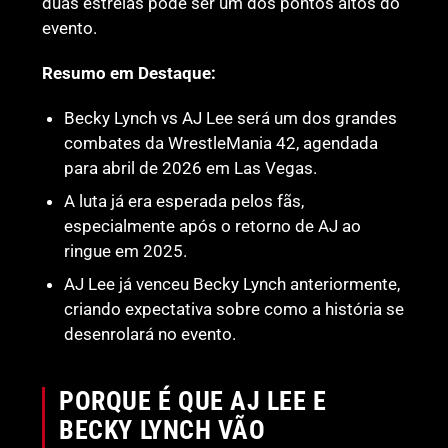
duas estrelas pode ser um dos pontos altos do
evento.
Resumo em Destaque:
Becky Lynch vs AJ Lee será um dos grandes
combates da WrestleMania 42, agendada
para abril de 2026 em Las Vegas.
A luta já era esperada pelos fãs,
especialmente após o retorno de AJ ao
ringue em 2025.
AJ Lee já venceu Becky Lynch anteriormente,
criando expectativa sobre como a história se
desenrolará no evento.
PORQUE É QUE AJ LEE E
BECKY LYNCH VÃO