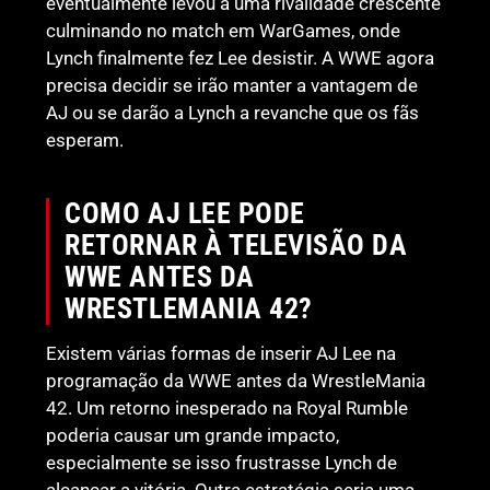
eventualmente levou a uma rivalidade crescente
culminando no match em WarGames, onde
Lynch finalmente fez Lee desistir. A WWE agora
precisa decidir se irão manter a vantagem de
AJ ou se darão a Lynch a revanche que os fãs
esperam.
COMO AJ LEE PODE
RETORNAR À TELEVISÃO DA
WWE ANTES DA
WRESTLEMANIA 42?
Existem várias formas de inserir AJ Lee na
programação da WWE antes da WrestleMania
42. Um retorno inesperado na Royal Rumble
poderia causar um grande impacto,
especialmente se isso frustrasse Lynch de
alcançar a vitória. Outra estratégia seria uma