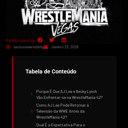
Partilha este artigo:
exclusivewrestling
Janeiro 23, 2026
Tabela de Conteúdo
Porque É Que AJ Lee e Becky Lynch
Vão Enfrentar-se na WrestleMania 42?
Como AJ Lee Pode Retornar à
Televisão da WWE Antes da
WrestleMania 42?
Qual É a Expectativa Para o