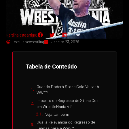
Partilha este artigo:
exclusivewrestling
Janeiro 23, 2026
Tabela de Conteúdo
Quando Poderá Stone Cold Voltar à
WWE?
Impacto do Regresso de Stone Cold
em WrestleMania 42
Veja também:
Qual a Relevância do Regresso de
Lendas para a WWE?