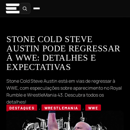
STONE COLD STEVE
AUSTIN PODE REGRESSAR
À WWE: DETALHES E
EXPECTATIVAS
Stone Cold Steve Austin está em vias de regressar à
WWE, com especulações sobre aparecimento no Royal
Rumble e WrestleMania 43. Descubra todos os
detalhes!
DESTAQUES
,
WRESTLEMANIA
,
WWE