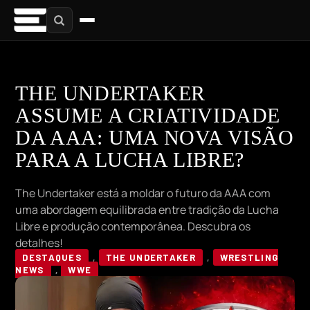
THE UNDERTAKER
ASSUME A CRIATIVIDADE
DA AAA: UMA NOVA VISÃO
PARA A LUCHA LIBRE?
The Undertaker está a moldar o futuro da AAA com
uma abordagem equilibrada entre tradição da Lucha
Libre e produção contemporânea. Descubra os
detalhes!
DESTAQUES
,
THE UNDERTAKER
,
WRESTLING
NEWS
,
WWE