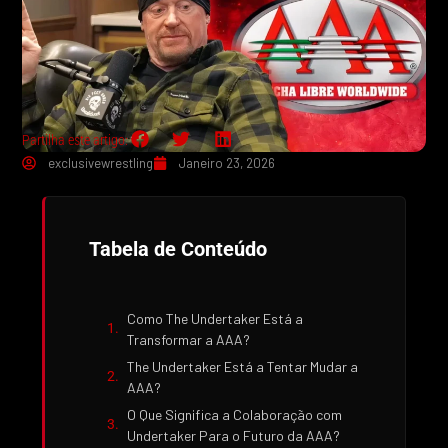
Partilha este artigo:
exclusivewrestling
Janeiro 23, 2026
Tabela de Conteúdo
Como The Undertaker Está a
Transformar a AAA?
The Undertaker Está a Tentar Mudar a
AAA?
O Que Significa a Colaboração com
Undertaker Para o Futuro da AAA?