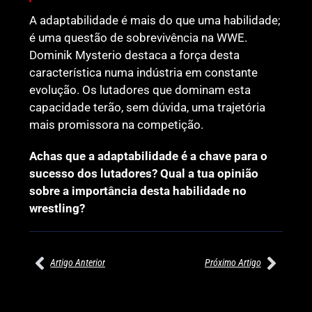
A adaptabilidade é mais do que uma habilidade;
é uma questão de sobrevivência na WWE.
Dominik Mysterio destaca a força desta
característica numa indústria em constante
evolução. Os lutadores que dominam esta
capacidade terão, sem dúvida, uma trajetória
mais promissora na competição.
Achas que a adaptabilidade é a chave para o
sucesso dos lutadores? Qual a tua opinião
sobre a importância desta habilidade no
wrestling?
Artigo Anterior
Próximo Artigo
27/07/2026
27/07/2026
PRÉ-VISUALIZAÇÃO DO WWE
WILLOW NIGHTINGALE