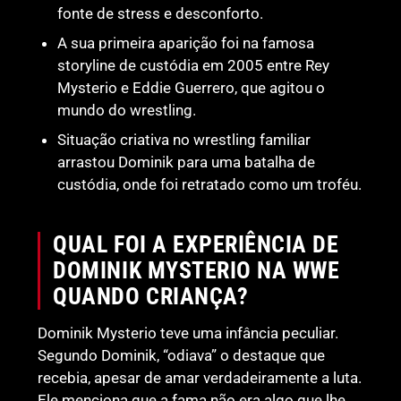
fonte de stress e desconforto.
A sua primeira aparição foi na famosa
storyline de custódia em 2005 entre Rey
Mysterio e Eddie Guerrero, que agitou o
mundo do wrestling.
Situação criativa no wrestling familiar
arrastou Dominik para uma batalha de
custódia, onde foi retratado como um troféu.
QUAL FOI A EXPERIÊNCIA DE
DOMINIK MYSTERIO NA WWE
QUANDO CRIANÇA?
Dominik Mysterio teve uma infância peculiar.
Segundo Dominik, “odiava” o destaque que
recebia, apesar de amar verdadeiramente a luta.
Ele menciona que a fama não era algo que lhe