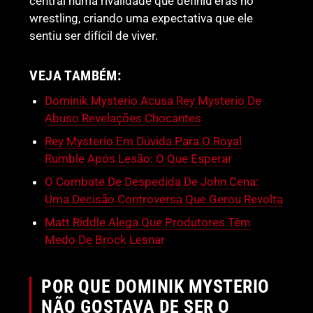
central numa rivalidade que definiu eras no
wrestling, criando uma expectativa que ele
sentiu ser difícil de viver.
VEJA TAMBÉM:
Dominik Mysterio Acusa Rey Mysterio De
Abuso Revelações Chocantes
Rey Mysterio Em Dúvida Para O Royal
Rumble Após Lesão: O Que Esperar
O Combate De Despedida De John Cena:
Uma Decisão Controversa Que Gerou Revolta
Matt Riddle Alega Que Produtores Têm
Medo De Brock Lesnar
POR QUE DOMINIK MYSTERIO
NÃO GOSTAVA DE SER O