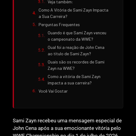
Veja também:
Como A Vitória de Sami Zayn Impacta
a Sua Carreira?
Perguntas Frequentes
Quando é que Sami Zayn venceu
o campeonato da WWE?
Qual foi a reação de John Cena
ao título de Sami Zayn?
Quais são os recordes de Sami
Zayn na WWE?
Como a vitória de Sami Zayn
impacta a sua carreira?
Você Vai Gostar
Sami Zayn recebeu uma mensagem especial de
John Cena após a sua emocionante vitória pelo
WWE Championship no dia 1 de julho de 2026.