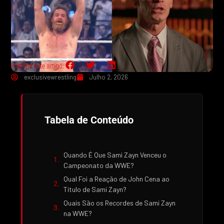
Partilha este artigo:
exclusivewrestling
Julho 2, 2026
Tabela de Conteúdo
Quando É Que Sami Zayn Venceu o
Campeonato da WWE?
Qual Foi a Reação de John Cena ao
Título de Sami Zayn?
Quais São os Recordes de Sami Zayn
na WWE?