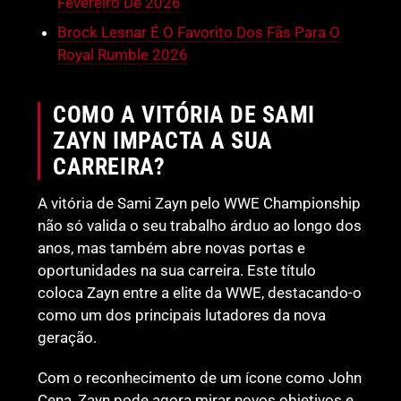
Fevereiro De 2026
Brock Lesnar É O Favorito Dos Fãs Para O
Royal Rumble 2026
COMO A VITÓRIA DE SAMI
ZAYN IMPACTA A SUA
CARREIRA?
A vitória de Sami Zayn pelo WWE Championship
não só valida o seu trabalho árduo ao longo dos
anos, mas também abre novas portas e
oportunidades na sua carreira. Este título
coloca Zayn entre a elite da WWE, destacando-o
como um dos principais lutadores da nova
geração.
Com o reconhecimento de um ícone como John
Cena, Zayn pode agora mirar novos objetivos e