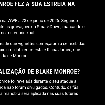
ROE FEZ A SUA ESTREIA NA
ia na WWE a 23 de junho de 2026. Segundo
urante as gravações do SmackDown, marcando o
o roster principal.
esde que vignettes começaram a ser exibidas
guiu uma luta entre esta e Kiana James, que
rada de Monroe.
NALIZAÇÃO DE BLAKE MONROE?
onroe foi revelada durante o seu ataque a
inda não foram divulgados. Contudo, os fãs
 a manobra será aplicada nas suas futuras