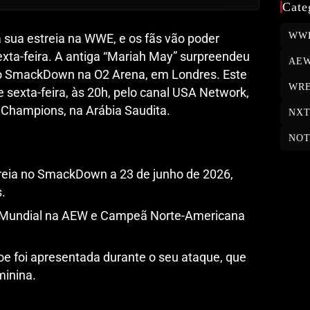
Cate
WW
 sua estreia na WWE, e os fãs vão poder
exta-feira. A antiga “Mariah May” surpreendeu
AE
do SmackDown na O2 Arena, em Londres. Este
WRE
e sexta-feira, às 20h, pelo canal USA Network,
 Champions, na Arábia Saudita.
NX
NOT
treia no SmackDown a 23 de junho de 2026,
.
Mundial na AEW e Campeã Norte-Americana
oe foi apresentada durante o seu ataque, que
minina.