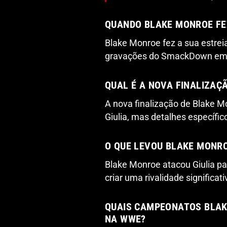
QUANDO BLAKE MONROE FE
Blake Monroe fez a sua estrei
gravações do SmackDown em
QUAL É A NOVA FINALIZAÇ
A nova finalização de Blake M
Giulia, mas detalhes específi
O QUE LEVOU BLAKE MONRO
Blake Monroe atacou Giulia p
criar uma rivalidade significati
QUAIS CAMPEONATOS BLAK
NA WWE?