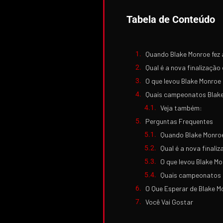
Tabela de Conteúdo
Quando Blake Monroe fez 
Qual é a nova finalização
O que levou Blake Monroe 
Quais campeonatos Blake
Veja também:
Perguntas Frequentes
Quando Blake Monroe
Qual é a nova finali
O que levou Blake Mo
Quais campeonatos 
O Que Esperar de Blake 
Você Vai Gostar