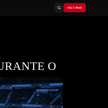
ÚLTIMAS
A
URANTE O