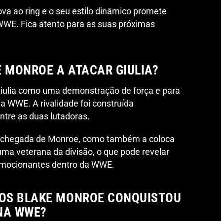
a ao ring e o seu estilo dinâmico promete
WWE. Fica atento para as suas próximas
E MONROE A ATACAR GIULIA?
Giulia como uma demonstração de força e para
a WWE. A rivalidade foi construída
ntre as duas lutadoras.
a chegada de Monroe, como também a coloca
ma veterana da divisão, o que pode revelar
 emocionantes dentro da WWE.
OS BLAKE MONROE CONQUISTOU
NA WWE?