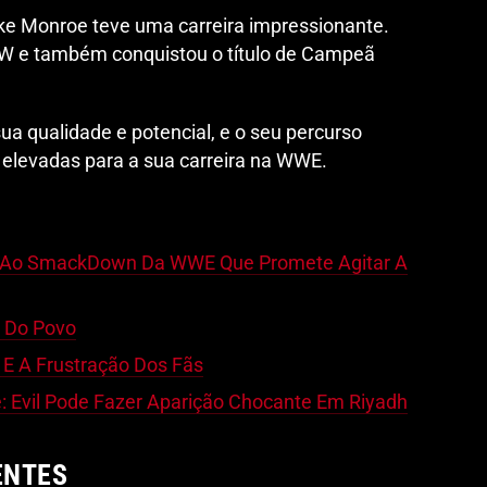
ake Monroe teve uma carreira impressionante.
EW e também conquistou o título de Campeã
a qualidade e potencial, e o seu percurso
 elevadas para a sua carreira na WWE.
o Ao SmackDown Da WWE Que Promete Agitar A
 Do Povo
E A Frustração Dos Fãs
: Evil Pode Fazer Aparição Chocante Em Riyadh
ENTES