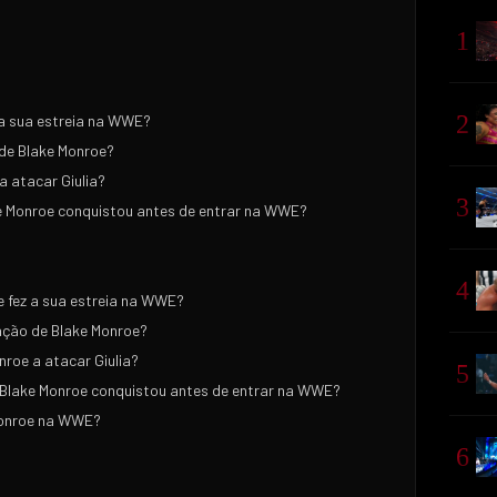
1
2
a sua estreia na WWE?
 de Blake Monroe?
a atacar Giulia?
3
 Monroe conquistou antes de entrar na WWE?
4
 fez a sua estreia na WWE?
zação de Blake Monroe?
nroe a atacar Giulia?
5
Blake Monroe conquistou antes de entrar na WWE?
Monroe na WWE?
6