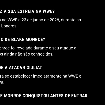
Z A SUA ESTREIA NA WWE?
a na WWE a 23 de junho de 2026, durante as
 Londres.
ÃO DE BLAKE MONROE?
onroe foi revelada durante o seu ataque a
cos ainda não são conhecidos.
E A ATACAR GIULIA?
ara se estabelecer imediatamente na WWE e
va.
E MONROE CONQUISTOU ANTES DE ENTRAR