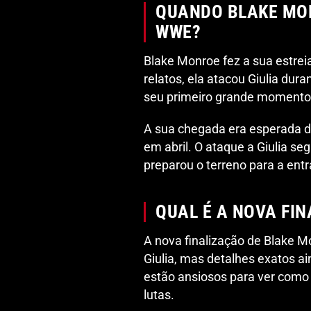
QUANDO BLAKE MON
WWE?
Blake Monroe fez a sua estre
relatos, ela atacou Giulia d
seu primeiro grande momento n
A sua chegada era esperada d
em abril. O ataque a Giulia se
preparou o terreno para a ent
QUAL É A NOVA FI
A nova finalização de Blake M
Giulia, mas detalhes exatos a
estão ansiosos para ver como
lutas.