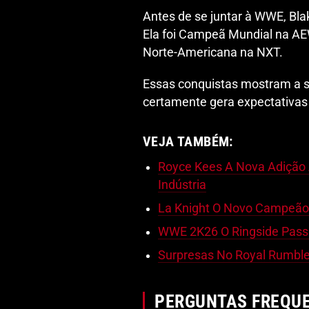
Antes de se juntar à WWE, Bl
Ela foi Campeã Mundial na A
Norte-Americana na NXT.
Essas conquistas mostram a su
certamente gera expectativas
VEJA TAMBÉM:
Royce Kees A Nova Adiçã
Indústria
La Knight O Novo Campeão
WWE 2K26 O Ringside Pass 
Surpresas No Royal Rumble
PERGUNTAS FREQU