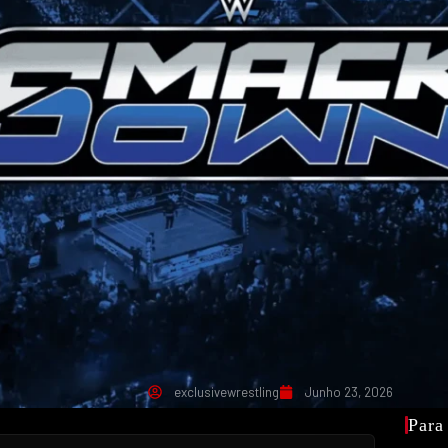
exclusivewrestling
Junho 23, 2026
Para