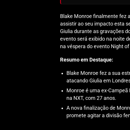
Blake Monroe finalmente fez a
assistir ao seu impacto esta s
Giulia durante as gravações 
evento será exibido na noite d
na véspera do evento Night of
Resumo em Destaque:
Blake Monroe fez a sua es
atacando Giulia em Londres
Monroe é uma ex-Campeã 
na NXT, com 27 anos.
A nova finalização de Monr
promete agitar a divisão fe