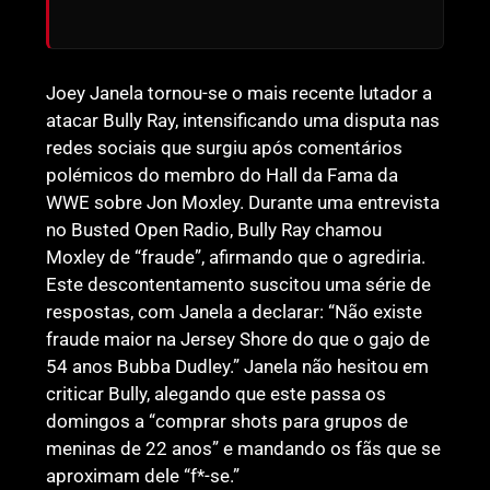
Joey Janela tornou-se o mais recente lutador a
atacar Bully Ray, intensificando uma disputa nas
redes sociais que surgiu após comentários
polémicos do membro do Hall da Fama da
WWE sobre Jon Moxley. Durante uma entrevista
no Busted Open Radio, Bully Ray chamou
Moxley de “fraude”, afirmando que o agrediria.
Este descontentamento suscitou uma série de
respostas, com Janela a declarar: “Não existe
fraude maior na Jersey Shore do que o gajo de
54 anos Bubba Dudley.” Janela não hesitou em
criticar Bully, alegando que este passa os
domingos a “comprar shots para grupos de
meninas de 22 anos” e mandando os fãs que se
aproximam dele “f*-se.”