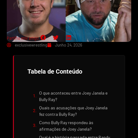
Partilha este artigo:
exclusivewrestling
Junho 24, 2026
Tabela de Conteúdo
O que aconteceu entre Joey Janela e
Bully Ray?
Quais as acusações que Joey Janela
fez contra Bully Ray?
Como Bully Ray respondeu às
afirmações de Joey Janela?
Qual é a história passada entre Randy