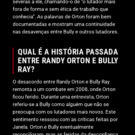
severas a ele, chamando-o de “o lutador mais
fora de forma e sem ética de trabalho que
conhecia”. As palavras de Orton foram bem
documentadas e mostram uma continuidade
nas desavenças entre Bully e outros lutadores.
QUAL É A HISTÓRIA PASSADA
ENTRE RANDY ORTON E BULLY
RAY?
O desacordo entre Randy Orton e Bully Ray
remonta a um combate em 2008, onde Orton
ficou ferido. Durante uma entrevista, Orton
referiu-se a Bully como alguém que não se
preocupa com os lutadores mais novos. Este
sentimento ressoou com as críticas feitas por
Janela. Orton e Bully eventualmente
reconciliaram, mas as feridas da desconfiança