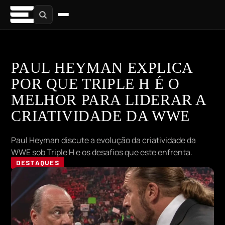
PAUL HEYMAN EXPLICA
POR QUE TRIPLE H É O
MELHOR PARA LIDERAR A
CRIATIVIDADE DA WWE
Paul Heyman discute a evolução da criatividade da
WWE sob Triple H e os desafios que este enfrenta.
DESTAQUES