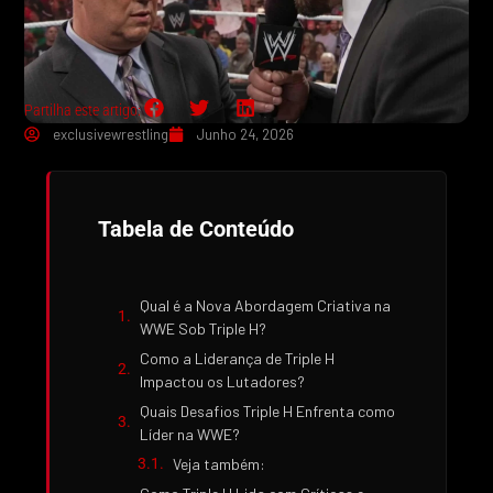
Partilha este artigo:
exclusivewrestling
Junho 24, 2026
Tabela de Conteúdo
Qual é a Nova Abordagem Criativa na
WWE Sob Triple H?
Como a Liderança de Triple H
Impactou os Lutadores?
Quais Desafios Triple H Enfrenta como
Líder na WWE?
Veja também: