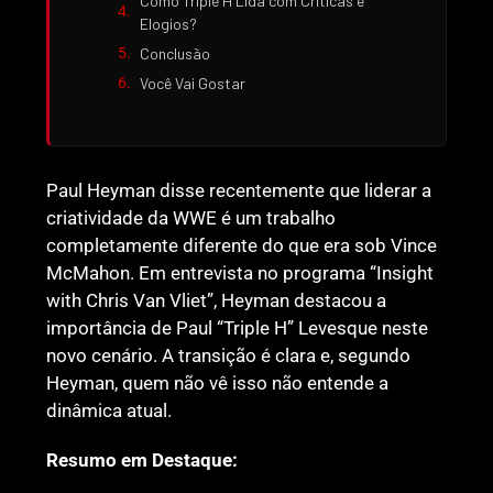
Como Triple H Lida com Críticas e
Elogios?
Conclusão
Você Vai Gostar
Paul Heyman disse recentemente que liderar a
criatividade da WWE é um trabalho
completamente diferente do que era sob Vince
McMahon. Em entrevista no programa “Insight
with Chris Van Vliet”, Heyman destacou a
importância de Paul “Triple H” Levesque neste
novo cenário. A transição é clara e, segundo
Heyman, quem não vê isso não entende a
dinâmica atual.
Resumo em Destaque: