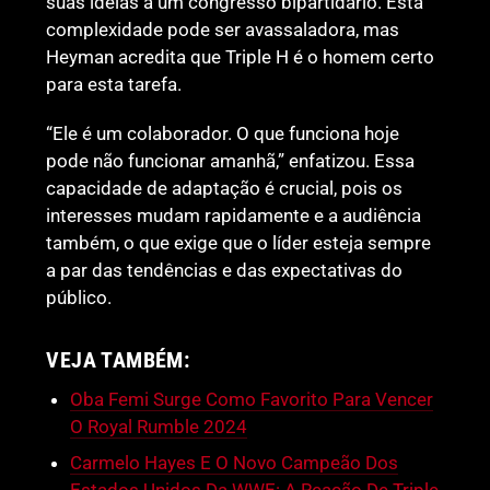
suas ideias a um congresso bipartidário. Esta
complexidade pode ser avassaladora, mas
Heyman acredita que Triple H é o homem certo
para esta tarefa.
“Ele é um colaborador. O que funciona hoje
pode não funcionar amanhã,” enfatizou. Essa
capacidade de adaptação é crucial, pois os
interesses mudam rapidamente e a audiência
também, o que exige que o líder esteja sempre
a par das tendências e das expectativas do
público.
VEJA TAMBÉM:
Oba Femi Surge Como Favorito Para Vencer
O Royal Rumble 2024
Carmelo Hayes E O Novo Campeão Dos
Estados Unidos Da WWE: A Reação De Triple