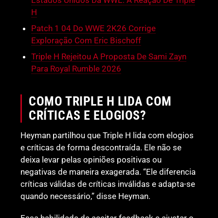
H
Patch 1 04 Do WWE 2K26 Corrige
Exploração Com Eric Bischoff
Triple H Rejeitou A Proposta De Sami Zayn
Para Royal Rumble 2026
COMO TRIPLE H LIDA COM
CRÍTICAS E ELOGIOS?
Heyman partilhou que Triple H lida com elogios
e críticas de forma descontraída. Ele não se
deixa levar pelas opiniões positivas ou
negativas de maneira exagerada. “Ele diferencia
críticas válidas de críticas inválidas e adapta-se
quando necessário,” disse Heyman.
Essa habilidade de aceitar feedback e ajustar o