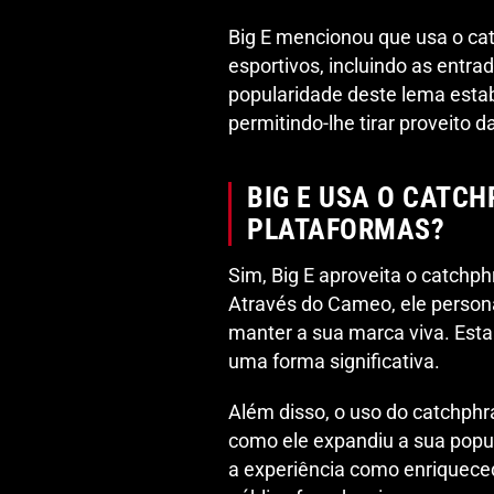
Big E mencionou que usa o ca
esportivos, incluindo as entr
popularidade deste lema est
permitindo-lhe tirar proveito 
BIG E USA O CATC
PLATAFORMAS?
Sim, Big E aproveita o catchp
Através do Cameo, ele person
manter a sua marca viva. Esta
uma forma significativa.
Além disso, o uso do catchp
como ele expandiu a sua popul
a experiência como enriqueced