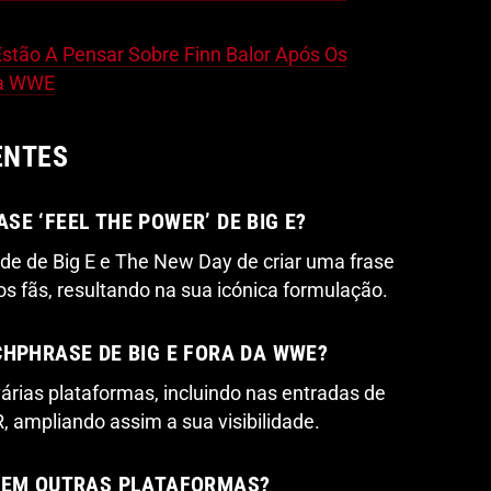
Estão A Pensar Sobre Finn Balor Após Os
Na WWE
ENTES
E ‘FEEL THE POWER’ DE BIG E?
de de Big E e The New Day de criar uma frase
s fãs, resultando na sua icónica formulação.
CHPHRASE DE BIG E FORA DA WWE?
árias plataformas, incluindo nas entradas de
ampliando assim a sua visibilidade.
E EM OUTRAS PLATAFORMAS?