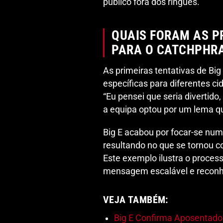
público fora dos ringues.
QUAIS FORAM AS PR
PARA O CATCHPHR
As primeiras tentativas de Big
específicas para diferentes ci
“Eu pensei que seria divertido
a equipa optou por um lema qu
Big E acabou por focar-se nu
resultando no que se tornou 
Este exemplo ilustra o process
mensagem escalável e reconh
VEJA TAMBÉM:
Big E Confirma Aposentado