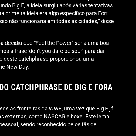
o Big E, a ideia surgiu após várias tentativas
a primeira ideia era algo específico para Fort
sso não funcionaria em todas as cidades,” disse
pa decidiu que “Feel the Power” seria uma boa
ámos a frase ‘don’t you dare be sour’ para dar
ção deste catchphrase proporcionou uma
 The New Day.
 DO CATCHPHRASE DE BIG E FORA
ede as fronteiras da WWE, uma vez que Big E já
rmas externas, como NASCAR e boxe. Este lema
pessoal, sendo reconhecido pelos fãs de