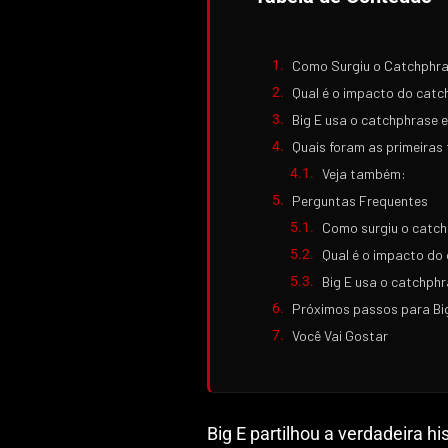
Como Surgiu o Catchphras
Qual é o impacto do catc
Big E usa o catchphrase 
Quais foram as primeiras
Veja também:
Perguntas Frequentes
Como surgiu o catchp
Qual é o impacto do
Big E usa o catchph
Próximos passos para Bi
Você Vai Gostar
Big E partilhou a verdadeira h