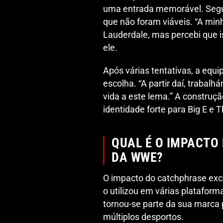
uma entrada memorável. Segund
que não foram viáveis. “A minh
Lauderdale, mas percebi que i
ele.
Após várias tentativas, a equi
escolha. “A partir daí, trabalh
vida a este lema.” A constru
identidade forte para Big E e
QUAL É O IMPACTO
DA WWE?
O impacto do catchphrase exc
o utilizou em várias platafo
tornou-se parte da sua marca 
múltiplos desportos.