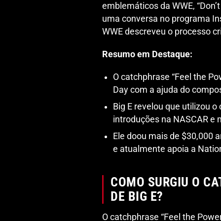
emblemáticos da WWE, “Don’t y
uma conversa no programa Insi
WWE descreveu o processo cri
Resumo em Destaque:
O catchphrase “Feel the Po
Day com a ajuda do compos
Big E revelou que utilizou
introduções na NASCAR e 
Ele doou mais de $30,000 
e atualmente apoia a Nation
COMO SURGIU O CA
DE BIG E?
O catchphrase “Feel the Powe