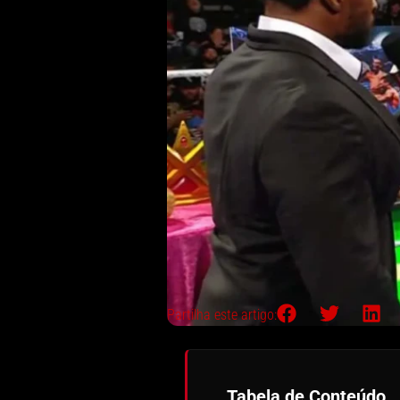
Partilha este artigo:
Tabela de Conteúdo