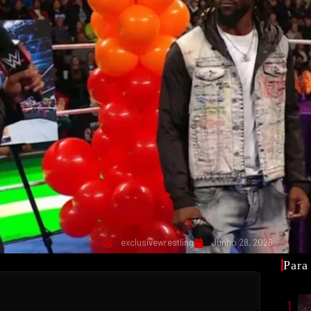
exclusivewrestling
Junho 28, 2026
Para
1