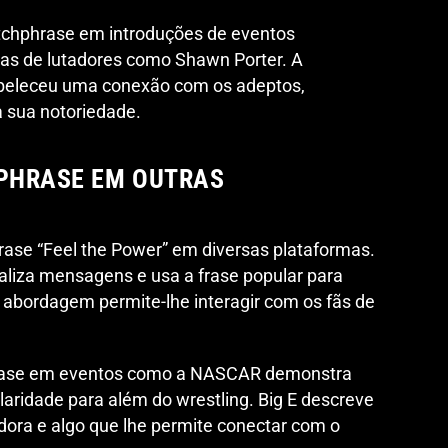
tchphrase em introduções de eventos
adas de lutadores como Shawn Porter. A
abeleceu uma conexão com os adeptos,
da sua notoriedade.
HPHRASE EM OUTRAS
hrase “Feel the Power” em diversas plataformas.
aliza mensagens e usa a frase popular para
 abordagem permite-lhe interagir com os fãs de
hrase em eventos como a NASCAR demonstra
aridade para além do wrestling. Big E descreve
ora e algo que lhe permite conectar com o