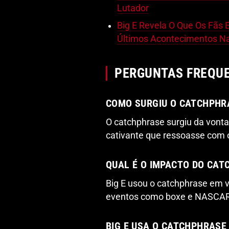
Lutador
Big E Revela O Que Os Fãs 
Últimos Acontecimentos 
PERGUNTAS FREQU
COMO SURGIU O CATCHPHRAS
O catchphrase surgiu da vonta
cativante que ressoasse com o
QUAL É O IMPACTO DO CAT
Big E usou o catchphrase em v
eventos como boxe e NASCAR, 
BIG E USA O CATCHPHRAS