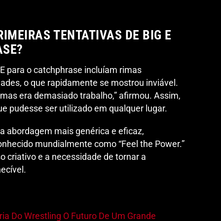
IMEIRAS TENTATIVAS DE BIG E
ASE?
 E para o catchphrase incluíam rimas
dades, o que rapidamente se mostrou inviável.
, mas era demasiado trabalho,” afirmou. Assim,
e pudesse ser utilizado em qualquer lugar.
ma abordagem mais genérica e eficaz,
conhecido mundialmente como “Feel the Power.”
o criativo e a necessidade de tornar a
ecível.
ria Do Wrestling O Futuro De Um Grande