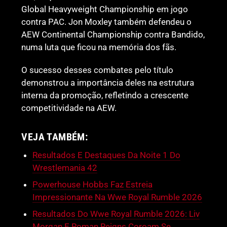
Global Heavyweight Championship em jogo
contra PAC. Jon Moxley também defendeu o
AEW Continental Championship contra Bandido,
numa luta que ficou na memória dos fãs.
O sucesso desses combates pelo título
demonstrou a importância deles na estrutura
interna da promoção, refletindo a crescente
competitividade na AEW.
VEJA TAMBÉM:
Resultados E Destaques Da Noite 1 Do
Wrestlemania 42
Powerhouse Hobbs Faz Estreia
Impressionante Na Wwe Royal Rumble 2026
Resultados Do Wwe Royal Rumble 2026: Liv
Morgan E Roman Reigns Coroam Se