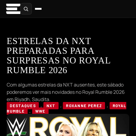
ESTRELAS DA NXT
PREPARADAS PARA
SURPRESAS NO ROYAL
RUMBLE 2026
Com algumas estrelas da NXT ausentes, este sábado
poderemos ver mais novidades no Royal Rumble 2026
em Riyadh, Saudita.
DESTAQUES
,
NXT
,
ROXANNE PEREZ
,
ROYAL
RUMBLE
,
WWE