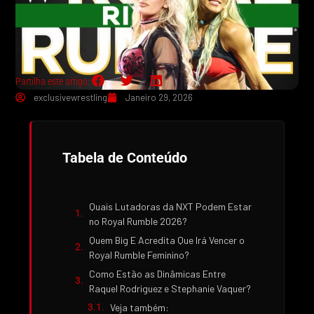
Partilha este artigo:
exclusivewrestling
Janeiro 29, 2026
Tabela de Conteúdo
Quais Lutadoras da NXT Podem Estar
no Royal Rumble 2026?
Quem Big E Acredita Que Irá Vencer o
Royal Rumble Feminino?
Como Estão as Dinâmicas Entre
Raquel Rodriguez e Stephanie Vaquer?
Veja também: