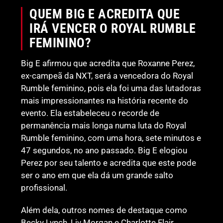
QUEM BIG E ACREDITA QUE
IRÁ VENCER O ROYAL RUMBLE
FEMININO?
Big E afirmou que acredita que Roxanne Perez,
ex-campeã da NXT, será a vencedora do Royal
Rumble feminino, pois ela foi uma das lutadoras
mais impressionantes na história recente do
evento. Ela estabeleceu o recorde de
permanência mais longa numa luta do Royal
Rumble feminino, com uma hora, sete minutos e
47 segundos, no ano passado. Big E elogiou
Perez por seu talento e acredita que este pode
ser o ano em que ela dá um grande salto
profissional.
Além dela, outros nomes de destaque como
Becky Lynch, Liv Morgan e Charlotte Flair