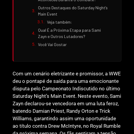
Outros Destaques do Saturday Night’s
Main Event
Veja também:
Qual É a Próxima Etapa para Sami
Zayn e Outros Lutadores?
Você Vai Gostar
Com um cenário eletrizante e promissor, a WWE
deu o pontapé de saída para uma emocionante
disputa pelo Campeonato Indiscutido no último
Saturday Night’s Main Event. Neste evento, Sami
Zayn declarou-se vencedora em uma luta feroz,
batendo Damian Priest, Randy Orton e Trick
Williams, garantindo assim uma oportunidade
ao título contra Drew McIntyre, no Royal Rumble
da próxima semana. Os fãs sentiram a tensão