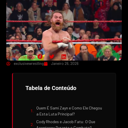
Partilha este artigo:
exclusivewrestling
Janeiro 26, 2026
Tabela de Conteúdo
Quem É Sami Zayn e Como Ele Chegou
a Esta Luta Principal?
Cody Rhodes e Jacob Fatu: O Que
Aconteceu Durante o Combate?