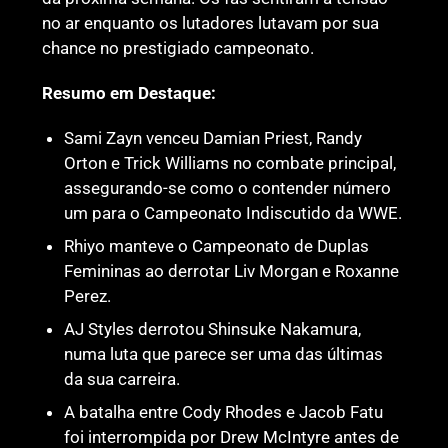
no ar enquanto os lutadores lutavam por sua
chance no prestigiado campeonato.
Resumo em Destaque:
Sami Zayn venceu Damian Priest, Randy
Orton e Trick Williams no combate principal,
assegurando-se como o contender número
um para o Campeonato Indiscutido da WWE.
Rhiyo manteve o Campeonato de Duplas
Femininas ao derrotar Liv Morgan e Roxanne
Perez.
AJ Styles derrotou Shinsuke Nakamura,
numa luta que parece ser uma das últimas
da sua carreira.
A batalha entre Cody Rhodes e Jacob Fatu
foi interrompida por Drew McIntyre antes de